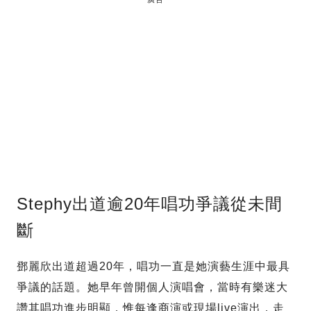
Stephy出道逾20年唱功爭議從未間
斷
鄧麗欣出道超過20年，唱功一直是她演藝生涯中最具
爭議的話題。她早年曾開個人演唱會，當時有樂迷大
讚其唱功進步明顯，惟每逢商演或現場live演出，走