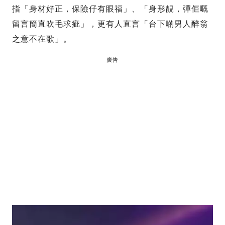
指「身材好正，保險仔有眼福」、「身形靚，彈佢嘅
留言簡直吹毛求疵」，更有人直言「台下啲男人醉翁
之意不在歌」。
廣告