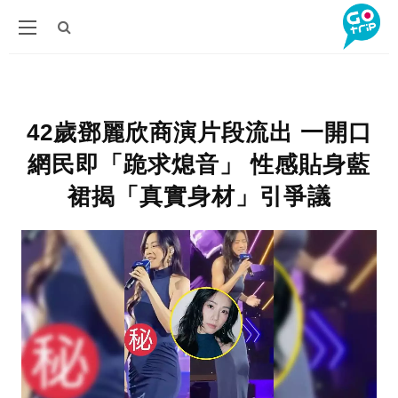
42歲鄧麗欣商演片段流出 一開口
網民即「跪求熄音」 性感貼身藍
裙揭「真實身材」引爭議