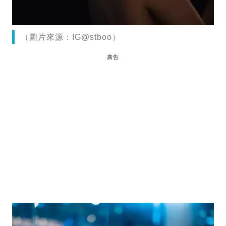
（圖片來源：IG@stboo）
廣告