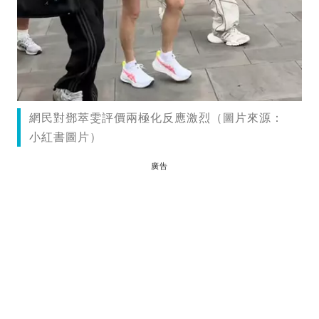
網民對鄧萃雯評價兩極化反應激烈（圖片來源：
小紅書圖片）
廣告