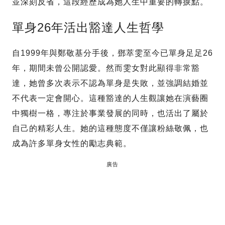
並深刻反省，這段經歷成為她人生中重要的轉捩點。
單身26年活出豁達人生哲學
自1999年與鄭敬基分手後，鄧萃雯至今已單身足足26
年，期間未曾公開認愛。然而雯女對此顯得非常豁
達，她曾多次表示不認為單身是失敗，並強調結婚並
不代表一定會開心。這種豁達的人生觀讓她在演藝圈
中獨樹一格，專注於事業發展的同時，也活出了屬於
自己的精彩人生。她的這種態度不僅讓粉絲敬佩，也
成為許多單身女性的勵志典範。
廣告