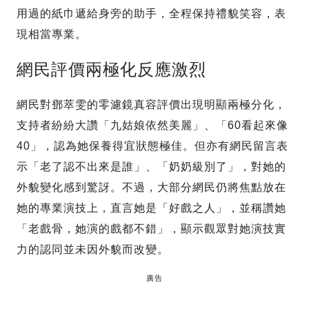
用過的紙巾遞給身旁的助手，全程保持禮貌笑容，表
現相當專業。
網民評價兩極化反應激烈
網民對鄧萃雯的零濾鏡真容評價出現明顯兩極分化，
支持者紛紛大讚「九姑娘依然美麗」、「60看起來像
40」，認為她保養得宜狀態極佳。但亦有網民留言表
示「老了認不出來是誰」、「奶奶級別了」，對她的
外貌變化感到驚訝。不過，大部分網民仍將焦點放在
她的專業演技上，直言她是「好戲之人」，並稱讚她
「老戲骨，她演的戲都不錯」，顯示觀眾對她演技實
力的認同並未因外貌而改變。
廣告