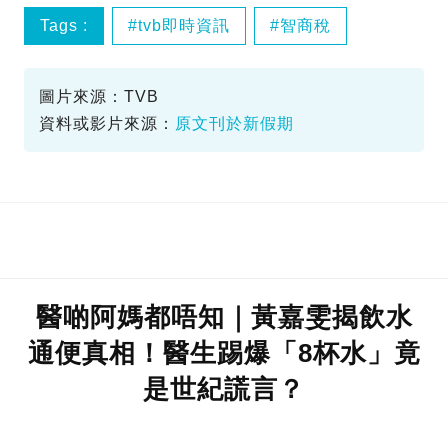
Tags :
tvb即時資訊
智商稅
醫啲阿媽都唔知
黃嘉雯
圖片來源：TVB
資料或影片來源：
原文刊於新假期
醫啲阿媽都唔知｜黃嘉雯揭飲水
通便真相！醫生踢爆「8杯水」竟
是世紀謊言？