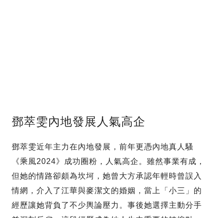
鄧萃雯內地發展人氣高企
鄧萃雯近年主力在內地發展，前年更憑內地真人騷
《乘風2024》成功圈粉，人氣高企。雖然事業有成，
但她的情路卻頗為坎坷，她曾大方承認年輕時曾誤入
情網，介入了江華與麥潔文的婚姻，當上「小三」的
經歷讓她背負了不少輿論壓力。事後她選擇主動分手