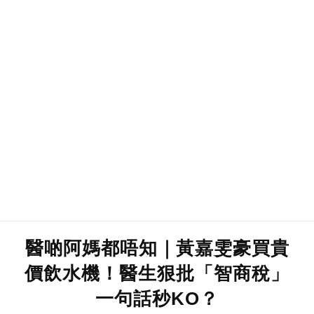
醫啲阿媽都唔知｜黃嘉雯豪買貴
價飲水機！醫生狠批「智商稅」
一句話秒KO？