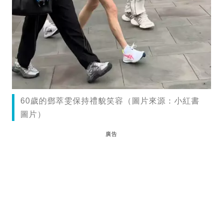
60歲的鄧萃雯保持禮貌笑容（圖片來源：小紅書
圖片）
廣告