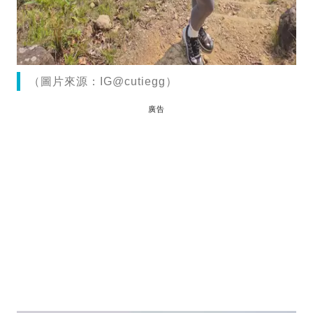
（圖片來源：IG@cutiegg）
廣告