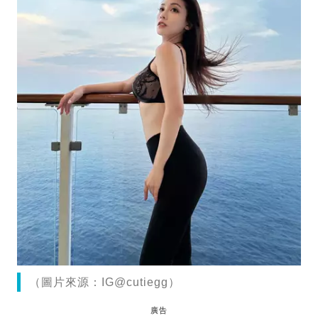
（圖片來源：IG@cutiegg）
廣告