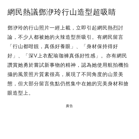
網民熱議鄧洢玲行山造型超吸睛
鄧洢玲的行山照片一經上載，立即引起網民熱烈討
論，不少人都被她的火辣造型所吸引。有網民留言
「行山都咁靚，真係好養眼」、「身材保持得好
好」、「深V上衣配瑜珈褲真係好性感」。亦有網民
讚賞她勇於嘗試新事物的精神，認為她使用航拍機拍
攝的風景照片質素很高，展現了不同角度的山景美
態，但大部分留言焦點仍然集中在她的完美身材和搶
眼造型上。
廣告