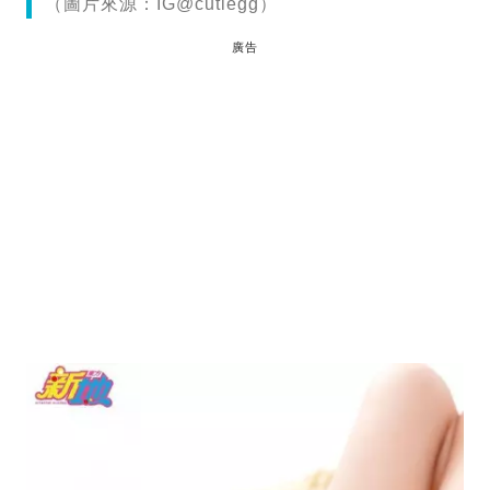
（圖片來源：IG@cutiegg）
廣告