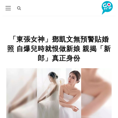
「東張女神」鄧凱文無預警貼婚
照 自爆兒時就恨做新娘 親揭「新
郎」真正身份