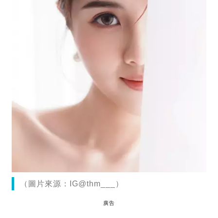
（圖片來源：IG@thm___）
廣告