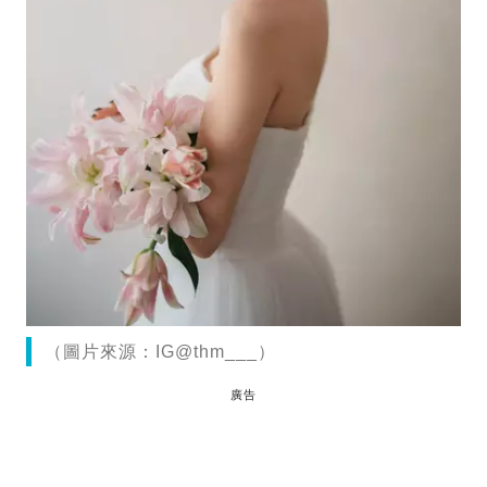
（圖片來源：IG@thm___）
廣告