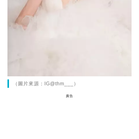
（圖片來源：IG@thm___）
廣告