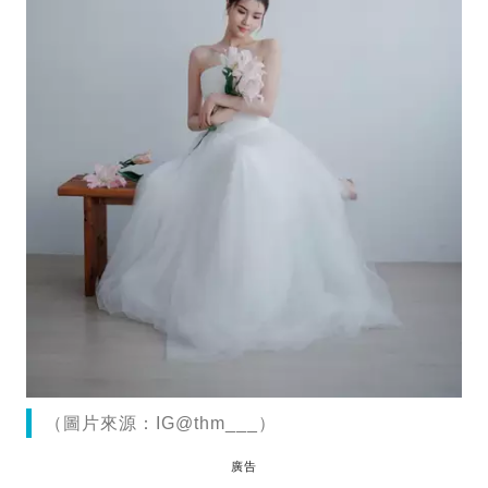
（圖片來源：IG@thm___）
廣告