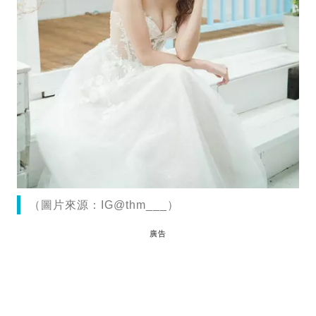
（圖片來源：IG@thm___）
廣告