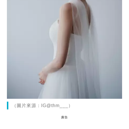
（圖片來源：IG@thm___）
廣告