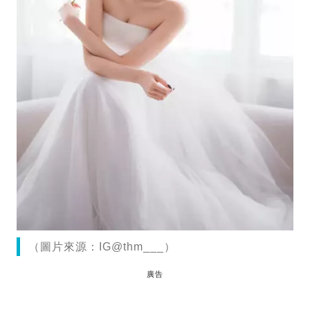
（圖片來源：IG@thm___）
廣告