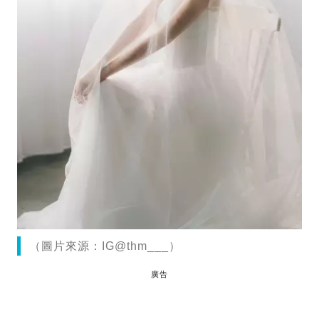
（圖片來源：IG@thm___）
廣告