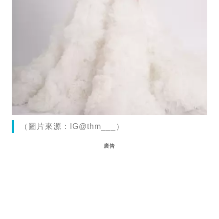
（圖片來源：IG@thm___）
廣告