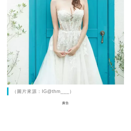
（圖片來源：IG@thm___）
廣告