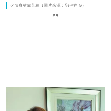
火辣身材靠苦練（圖片來源：鄧伊婷IG）
廣告