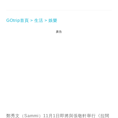
GOtrip首頁
生活
娛樂
廣告
鄭秀文（Sammi）11月1日即將與張敬軒舉行《拉闊