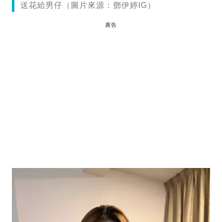
送花給男仔（圖片來源：鄧伊婷IG）
廣告