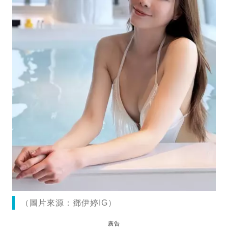
（圖片來源：鄧伊婷IG）
廣告