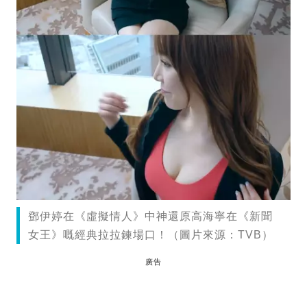
鄧伊婷在《虛擬情人》中神還原高海寧在《新聞
女王》嘅經典拉拉鍊場口！（圖片來源：TVB）
廣告