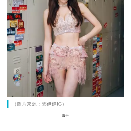
（圖片來源：鄧伊婷IG）
廣告