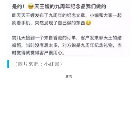
（圖片來源：小紅書）
廣告