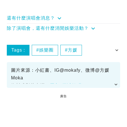
還有什麼演唱會消息？
除了演唱會，還有什麼消閒娛樂活動？
Tags :
娛樂圈
方媛
結婚紀念日
郭富城
圖片來源：小紅書、IG@mokafy、微博@方媛
Moka
資料或影片來源：
原文刊於新假期
廣告