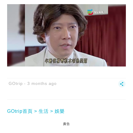
GOtrip
3 months ago
GOtrip首頁
生活
娛樂
廣告