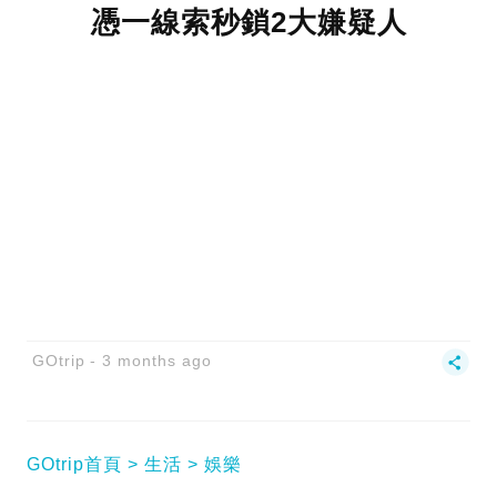
憑一線索秒鎖2大嫌疑人
GOtrip
3 months ago
GOtrip首頁
生活
娛樂