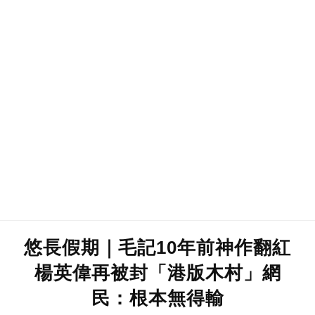
悠長假期｜毛記10年前神作翻紅
楊英偉再被封「港版木村」網
民：根本無得輸