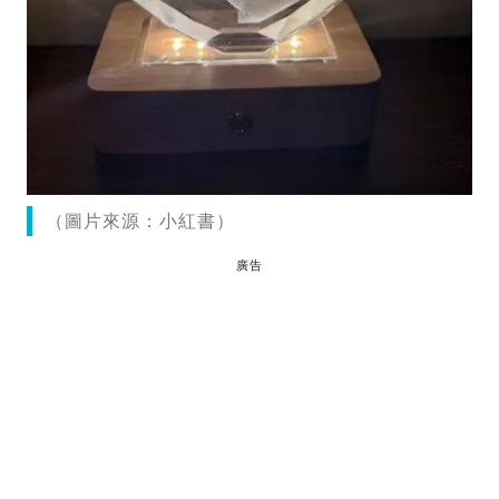
（圖片來源：小紅書）
廣告