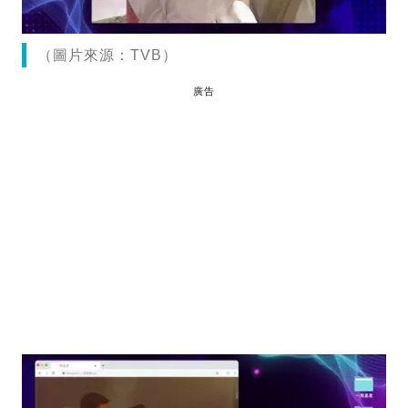
（圖片來源：TVB）
廣告