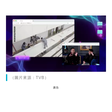
（圖片來源：TVB）
廣告