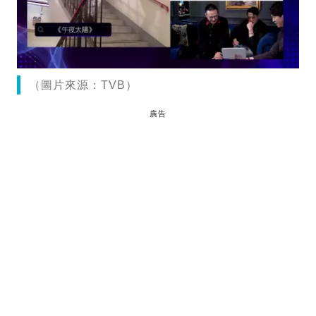
（圖片來源：TVB）
廣告