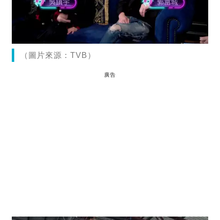
（圖片來源：TVB）
廣告