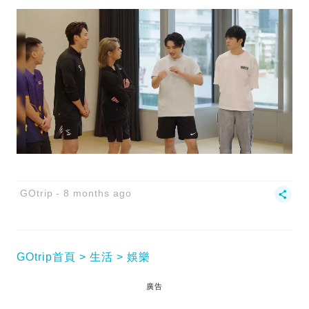
GOtrip
8 months ago
GOtrip首頁
生活
娛樂
廣告