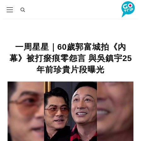
一周星星｜60歲郭富城拍《內
幕》被打瘀痕零怨言 與吳鎮宇25
年前珍貴片段曝光