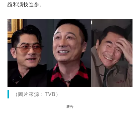
誼和演技進步。
（圖片來源：TVB）
廣告