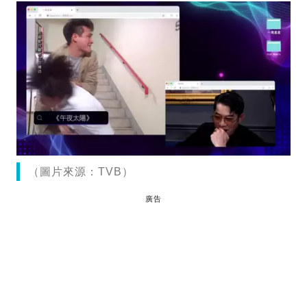
（圖片來源：TVB）
廣告