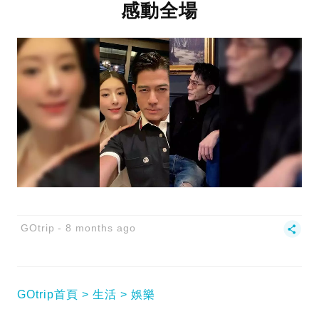
感動全場
GOtrip
8 months ago
GOtrip首頁
生活
娛樂