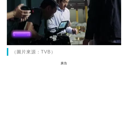
（圖片來源：TVB）
廣告