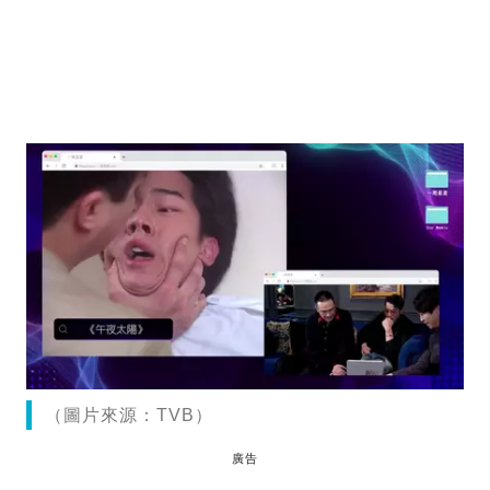
（圖片來源：TVB）
廣告