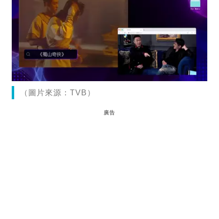
（圖片來源：TVB）
廣告