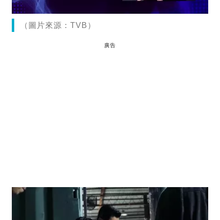
（圖片來源：TVB）
廣告