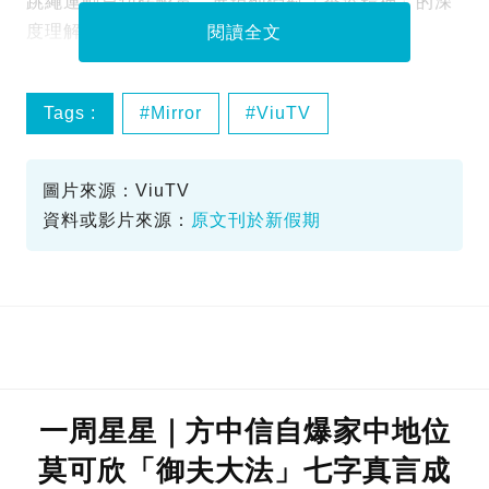
跳繩運動員切磋較量，展現他們對「香港精神」的深
度理解和詮釋。
閱讀全文
Tags :
Mirror
ViuTV
四鏡大暴走
圖片來源：ViuTV
資料或影片來源：
原文刊於新假期
一周星星｜方中信自爆家中地位
莫可欣「御夫大法」七字真言成