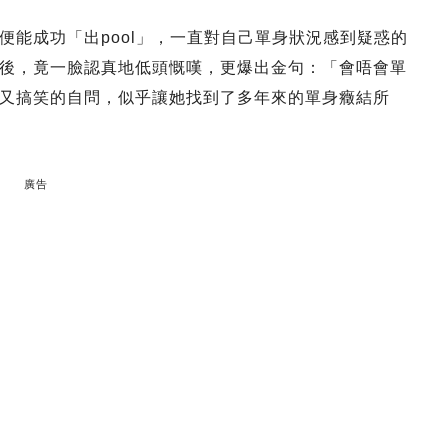
便能成功「出pool」，一直對自己單身狀況感到疑惑的
後，竟一臉認真地低頭慨嘆，更爆出金句：「會唔會單
又搞笑的自問，似乎讓她找到了多年來的單身癥結所
廣告