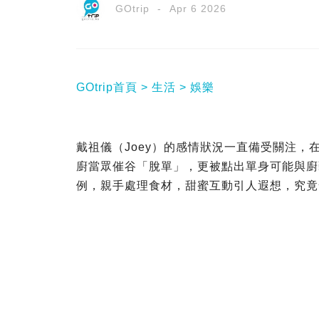
GOtrip
Apr 6 2026
GOtrip首頁
生活
娛樂
戴祖儀（Joey）的感情狀況一直備受關注，
廚當眾催谷「脫單」，更被點出單身可能與廚
例，親手處理食材，甜蜜互動引人遐想，究竟