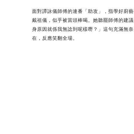
面對譚詠儀師傅的連番「助攻」，指學好廚藝
戴祖儀，似乎被當頭棒喝。她聽罷師傅的建議
身原因就係我無諗到呢樣嘢？」這句充滿無奈
在，反應笑翻全場。