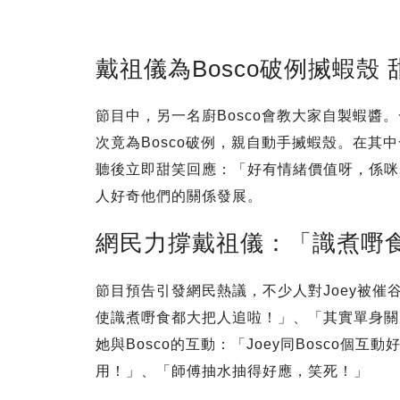
戴祖儀為Bosco破例搣蝦殼
節目中，另一名廚Bosco會教大家自製蝦醬
次竟為Bosco破例，親自動手搣蝦殼。在其中一
聽後立即甜笑回應：「好有情緒價值呀，係咪
人好奇他們的關係發展。
網民力撐戴祖儀：「識煮嘢
節目預告引發網民熱議，不少人對Joey被催
使識煮嘢食都大把人追啦！」、「其實單身關
她與Bosco的互動：「Joey同Bosco
用！」、「師傅抽水抽得好應，笑死！」