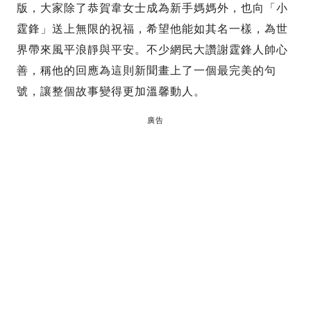
版，大家除了恭賀韋女士成為新手媽媽外，也向「小
霆鋒」送上無限的祝福，希望他能如其名一樣，為世
界帶來風平浪靜與平安。不少網民大讚謝霆鋒人帥心
善，稱他的回應為這則新聞畫上了一個最完美的句
號，讓整個故事變得更加溫馨動人。
廣告