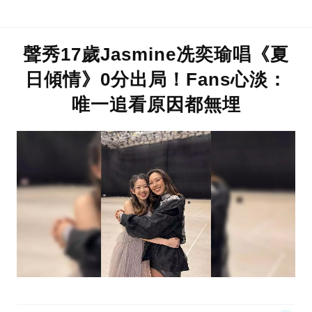
聲秀17歲Jasmine冼奕瑜唱《夏
日傾情》0分出局！Fans心淡：
唯一追看原因都無埋