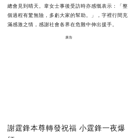
總會見到晴天。韋女士事後受訪時亦感慨表示：「整
個過程有驚無險，多虧大家的幫助。」，字裡行間充
滿感激之情，感謝社會各界在危難中伸出援手。
廣告
謝霆鋒本尊轉發祝福 小霆鋒一夜爆