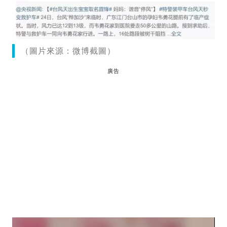
（圖片來源：微博截圖）
廣告