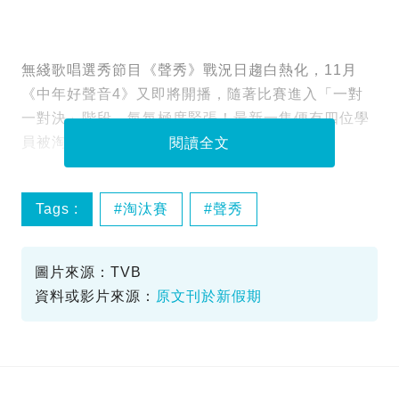
無綫歌唱選秀節目《聲秀》戰況日趨白熱化，11月
《中年好聲音4》又即將開播，隨著比賽進入「一對
一對決」階段，氣氛極度緊張！最新一集便有四位學
員被淘汰。
閱讀全文
Tags :
淘汰賽
聲秀
圖片來源：TVB
資料或影片來源：
原文刊於新假期