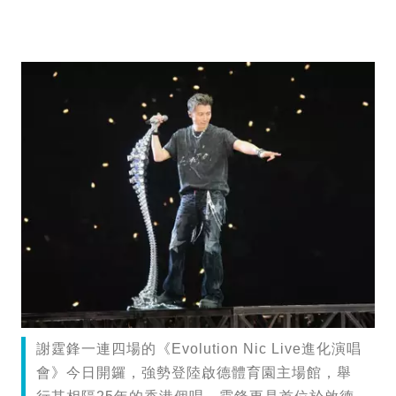
謝霆鋒一連四場的《Evolution Nic Live進化演唱
會》今日開鑼，強勢登陸啟德體育園主場館，舉