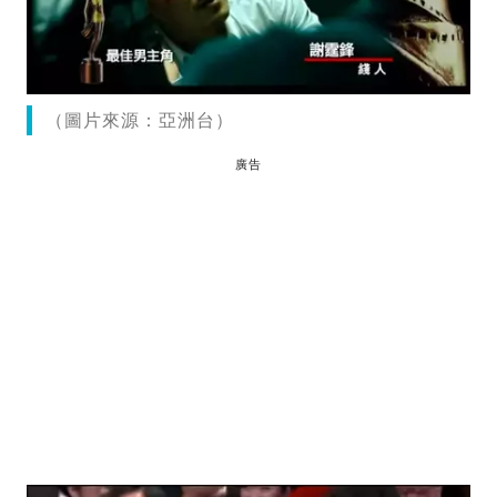
（圖片來源：亞洲台）
廣告