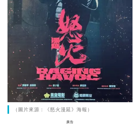
（圖片來源：《怒火漫延》海報）
廣告