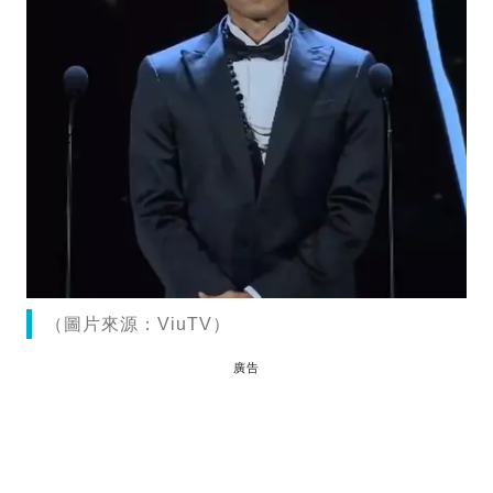
（圖片來源：ViuTV）
廣告