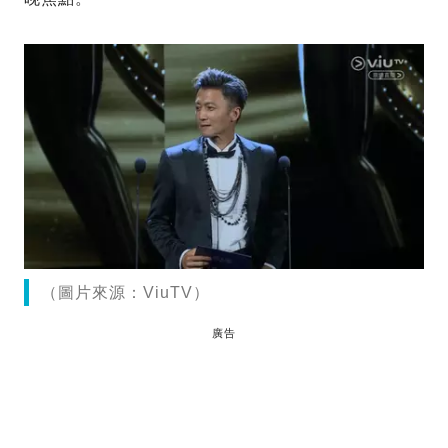
（圖片來源：ViuTV）
廣告