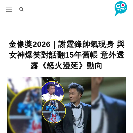
金像獎2026｜謝霆鋒帥氣現身 與
女神爆笑對話翻15年舊帳 意外透
露《怒火漫延》動向