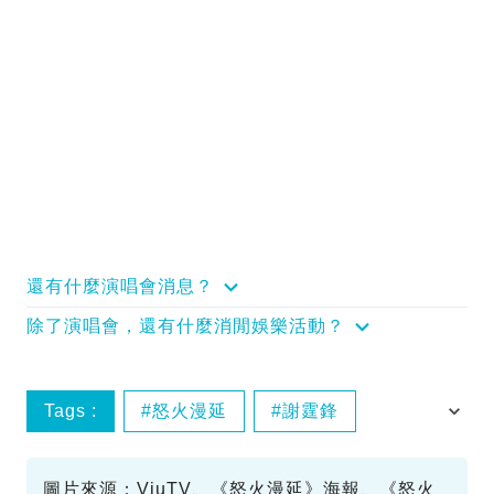
還有什麼演唱會消息？
除了演唱會，還有什麼消閒娛樂活動？
Tags :
怒火漫延
謝霆鋒
金像獎
圖片來源：ViuTV、《怒火漫延》海報、《怒火