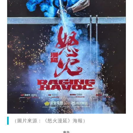
（圖片來源：《怒火漫延》海報）
廣告