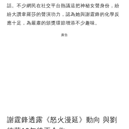
話。不少網民在社交平台熱議這把神秘女聲身份，紛
紛大讚韋羅莎的聲演功力，認為她與謝霆鋒的化學反
應十足，為嚴肅的頒獎環節增添不少趣味。
廣告
謝霆鋒透露《怒火漫延》動向 與劉