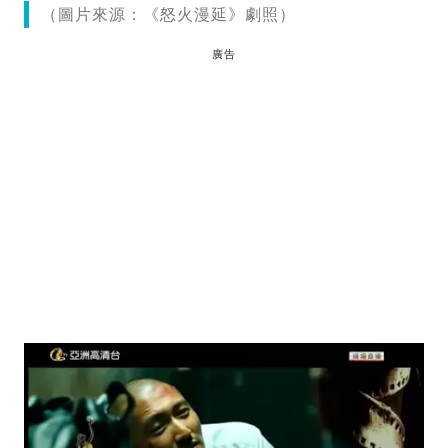
（圖片來源：《怒火漫延》劇照）
廣告