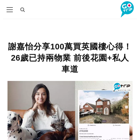
謝嘉怡分享100萬買英國樓心得！
26歲已持兩物業 前後花園+私人
車道