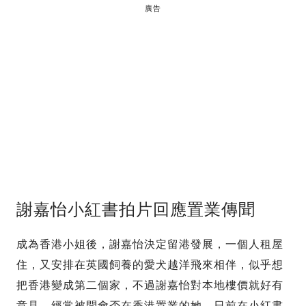
廣告
謝嘉怡小紅書拍片回應置業傳聞
成為香港小姐後，謝嘉怡決定留港發展，一個人租屋
住，又安排在英國飼養的愛犬越洋飛來相伴，似乎想
把香港變成第二個家，不過謝嘉怡對本地樓價就好有
意見，經常被問會否在香港置業的她，日前在小紅書