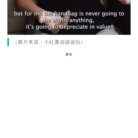
（圖片來源：小紅書@謝嘉怡）
廣告