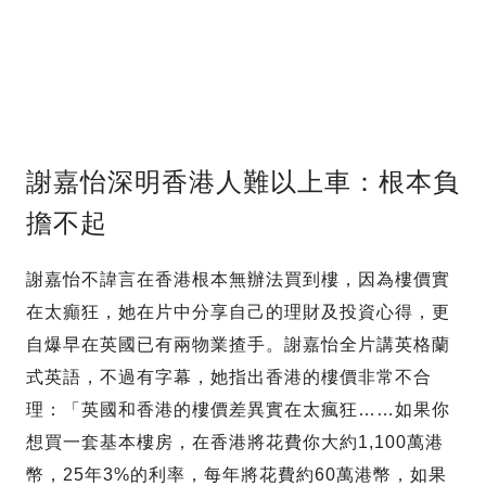
謝嘉怡深明香港人難以上車：根本負
擔不起
謝嘉怡不諱言在香港根本無辦法買到樓，因為樓價實
在太癲狂，她在片中分享自己的理財及投資心得，更
自爆早在英國已有兩物業揸手。謝嘉怡全片講英格蘭
式英語，不過有字幕，她指出香港的樓價非常不合
理：「英國和香港的樓價差異實在太瘋狂……如果你
想買一套基本樓房，在香港將花費你大約1,100萬港
幣，25年3%的利率，每年將花費約60萬港幣，如果