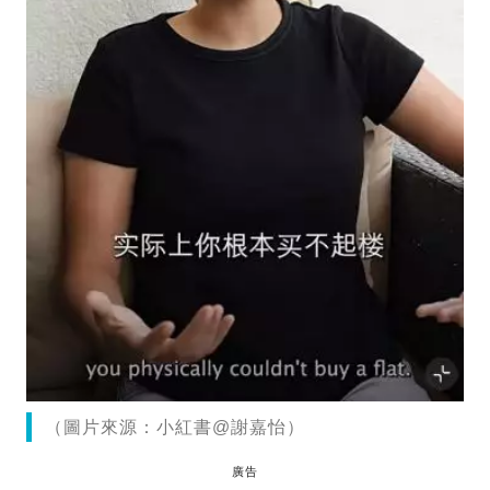
（圖片來源：小紅書@謝嘉怡）
廣告