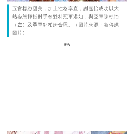
五官標緻甜美，加上性格率直，謝嘉怡成功以大
熱姿態揮抵對手奪雙料冠軍港姐，與亞軍陳楨怡
（左）及季軍郭柏姸合照。（圖片來源：新傳媒
圖片）
廣告