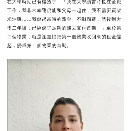
在大學時期已有樓揸手：「我在大學讀書時也在全職
工作，我非常幸運仍能和父母一起住，我不需要買柴
米油鹽……我儲起當時的薪金，不斷儲蓄，然後到大
學二年級，已經儲了足夠的錢去支付首期。」至於第
二個物業，就是謝嘉怡把第一個物業收回來的租金儲
起，變成第二個物業的首期。