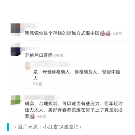
（圖片來源：小紅書@謝嘉怡）