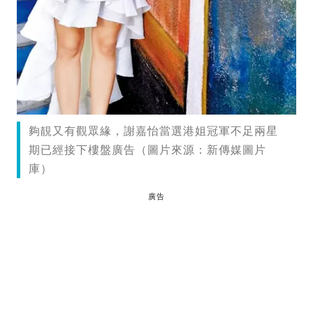
夠靚又有觀眾緣，謝嘉怡當選港姐冠軍不足兩星
期已經接下樓盤廣告（圖片來源：新傳媒圖片
庫）
廣告