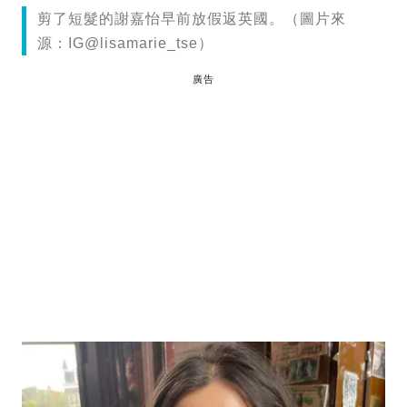
剪了短髮的謝嘉怡早前放假返英國。（圖片來
源：IG@lisamarie_tse）
廣告