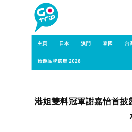
主頁
日本
澳門
泰國
台
旅遊品牌選舉 2026
港姐雙料冠軍謝嘉怡首披