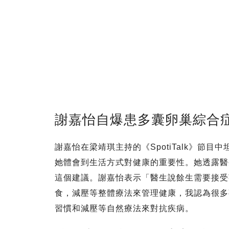
謝嘉怡自爆患多囊卵巢綜合
謝嘉怡在梁靖琪主持的《SpotiTalk》節
她體會到生活方式對健康的重要性。她透露醫
這個建議。謝嘉怡表示「醫生說餘生需要接受
食，減壓等整體療法來管理健康，我認為很多
習慣和減壓等自然療法來對抗疾病。