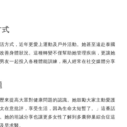
方式
活方式，近年更愛上運動及戶外活動。她甚至遠赴泰國
改善身體狀況。這種轉變不僅幫助她管理疾病，更讓她
男友一起投入各種體能訓練，兩人經常在社交媒體分享
題
歷來提高大眾對健康問題的認識。她鼓勵大家主動愛護
太在意批評，享受生活，因為生命太短暫了。」這番話
。她的坦誠分享也讓更多女性了解到多囊卵巢綜合症這
及早求醫。