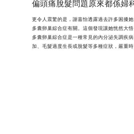
偏頭痛脫髮問題原來都係婦
更令人震驚的是，謝嘉怡透露過去許多困擾她
多囊卵巢綜合症有關。這個發現讓她恍然大悟
多囊卵巢綜合症是一種常見的內分泌失調疾病
加、毛髮過度生長或脫髮等多種症狀，嚴重時