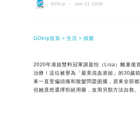
GOtrip
Jan 21 2026
GOtrip首頁
生活
娛樂
2020年港姐雙料冠軍謝嘉怡（Lisa）離
治療！這位被譽為「最美混血港姐」的30歲
來一直受偏頭痛和脫髮問題困擾，原來全部都
但她竟然選擇拒絕用藥，改用另類方法自救。