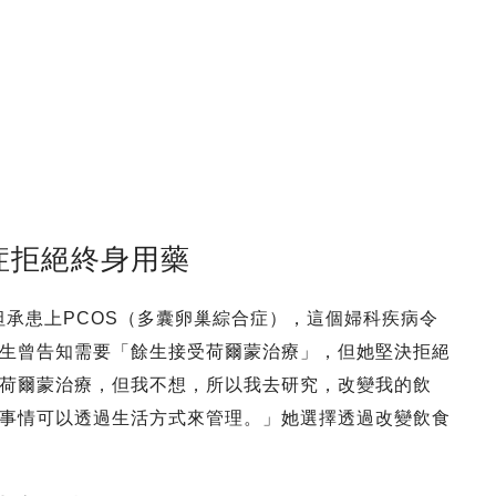
症拒絕終身用藥
目中坦承患上PCOS（多囊卵巢綜合症），這個婦科疾病令
生曾告知需要「餘生接受荷爾蒙治療」，但她堅決拒絕
荷爾蒙治療，但我不想，所以我去研究，改變我的飲
事情可以透過生活方式來管理。」她選擇透過改變飲食