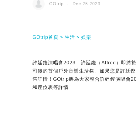
GOtrip
Dec 25 2023
GOtrip首頁
生活
娛樂
許廷鏗演唱會2023｜許廷鏗（Alfred）即
司後的首個戶外音樂生活祭。如果您是許廷鏗
售詳情！GOtrip將為大家整合許廷鏗演唱會
和座位表等詳情！