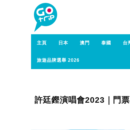
主頁
日本
澳門
泰國
台
旅遊品牌選舉 2026
許廷鏗演唱會2023｜門票