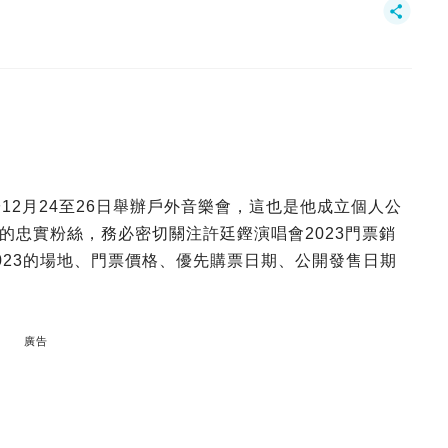
將於12月24至26日舉辦戶外音樂會，這也是他成立個人公
的忠實粉絲，務必密切關注許廷鏗演唱會2023門票銷
2023的場地、門票價格、優先購票日期、公開發售日期
廣告