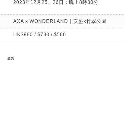
2023年12月25、26日：晚上8時30分
AXA x WONDERLAND｜安盛x竹翠公園
HK$980 / $780 / $580
廣告