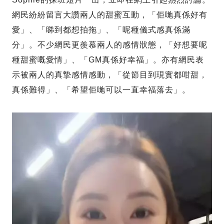
網民紛紛留言大讚兩人的甜蜜互動，「佢哋真係好有
愛」、「睇到都想拍拖」、「呢種儀式感真係滿
分」。不少網民更羨慕兩人的感情狀態，「好想要呢
種甜蜜嘅愛情」、「GM真係好幸福」。亦有網民表
示被兩人的真摯感情感動，「從節目到現實都咁甜，
真係難得」、「希望佢哋可以一直幸福落去」。