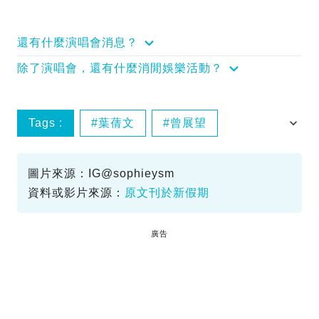
還有什麼演唱會消息？
除了演唱會，還有什麼消閒娛樂活動？
Tags :
葉蒨文
曾展望
女神配對計劃
探班
圖片來源：IG@sophieysm
資料或影片來源：
原文刊於新假期
廣告