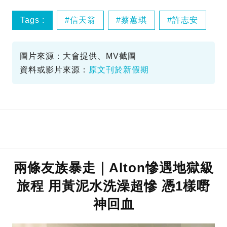
Tags :
信天翁
蔡蕙琪
許志安
圖片來源：大會提供、MV截圖
資料或影片來源：
原文刊於新假期
兩條友族暴走｜Alton慘遇地獄級
旅程 用黃泥水洗澡超慘 憑1樣嘢
神回血