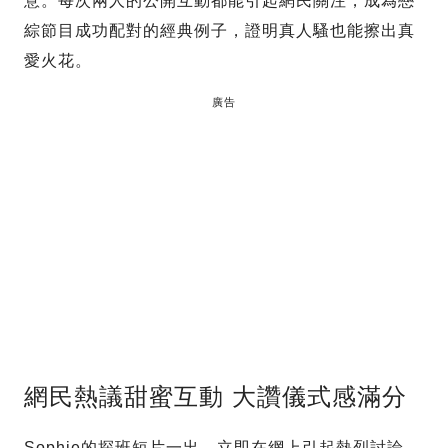
意。每次兩人的公開互動都能引起網民關注，成為戀
綜節目成功配對的經典例子，證明真人騷也能擦出真
愛火花。
廣告
網民熱議甜蜜互動 大讚儀式感滿分
Sophie的探班短片一出，立即在網上引起熱烈討論。