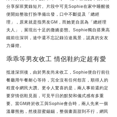
分享探班實錄短片。片段中可見Sophie在家中睡醒後
便開始整妝打扮準備出發，口中不斷提及「總經
理」，原來就是指男友GM，而她更自居為「總經理
夫人」，展現出十足的撒嬌姿態。Sophie獨自搭乘高
鐵前往深圳，途中還不忘記錄沿途風景，認真的女友
力爆燈。
乖乖等男友收工 情侶鞋約定超有愛
抵達深圳後，由於男友尚未收工，Sophie便自行前往
餐廳用午餐耐心等待，完全沒有任何怨言，順得人的
程度令網民大讚。更令人驚喜的是，兩人事前還約定
要穿情侶鞋見面，可見平日的默契和儀式感有多重
要。當GM終於收工與Sophie會合時，兩人先來一個
溫馨熊抱，然後甜蜜錫錫，整個畫面甜到不行，網民