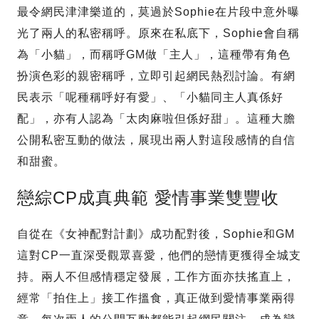
最令網民津津樂道的，莫過於Sophie在片段中意外曝
光了兩人的私密稱呼。原來在私底下，Sophie會自稱
為「小貓」，而稱呼GM做「主人」，這種帶有角色
扮演色彩的親密稱呼，立即引起網民熱烈討論。有網
民表示「呢種稱呼好有愛」、「小貓同主人真係好
配」，亦有人認為「太肉麻啦但係好甜」。這種大膽
公開私密互動的做法，展現出兩人對這段感情的自信
和甜蜜。
戀綜CP成真典範 愛情事業雙豐收
自從在《女神配對計劃》成功配對後，Sophie和GM
這對CP一直深受觀眾喜愛，他們的戀情更獲得全城支
持。兩人不但感情穩定發展，工作方面亦扶搖直上，
經常「拍住上」接工作搵食，真正做到愛情事業兩得