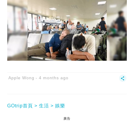
Apple Wong
4 months ago
GOtrip首頁
生活
娛樂
廣告