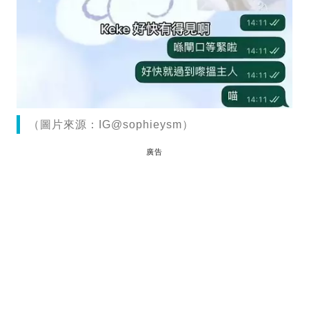
（圖片來源：IG@sophieysm）
廣告