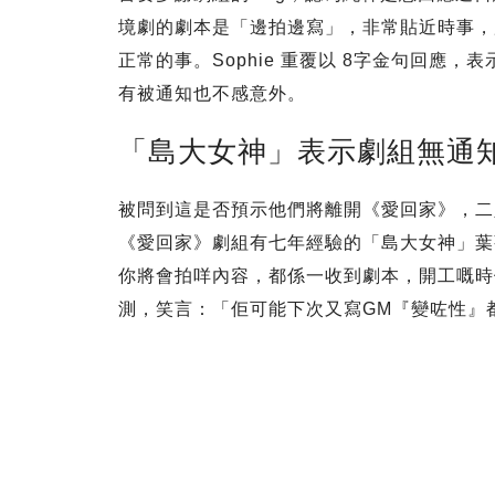
境劇的劇本是「邊拍邊寫」，非常貼近時事，
正常的事。Sophie 重覆以 8字金句回應
有被通知也不感意外。
「島大女神」表示劇組無通知
被問到這是否預示他們將離開《愛回家》，二
《愛回家》劇組有七年經驗的「島大女神」葉
你將會拍咩內容，都係一收到劇本，開工嘅時
測，笑言：「佢可能下次又寫GM『變咗性』