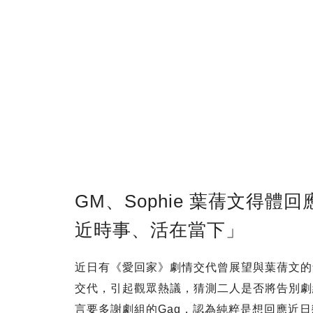
GM、Sophie 葉蒨文得
近時事、活在當下」
近日有《愛回家》劇情交代曾展望與葉蒨文的
交代，引起觀眾熱議，猜測二人是否將告別劇組
言要多謝劇組的Gag，認為純粹是想回應近