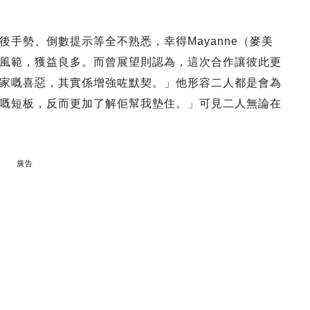
手勢、倒數提示等全不熟悉，幸得Mayanne（麥美
風範，獲益良多。而曾展望則認為，這次合作讓彼此更
家嘅喜惡，其實係增強咗默契。」他形容二人都是會為
嘅短板，反而更加了解佢幫我墊住。」可見二人無論在
廣告