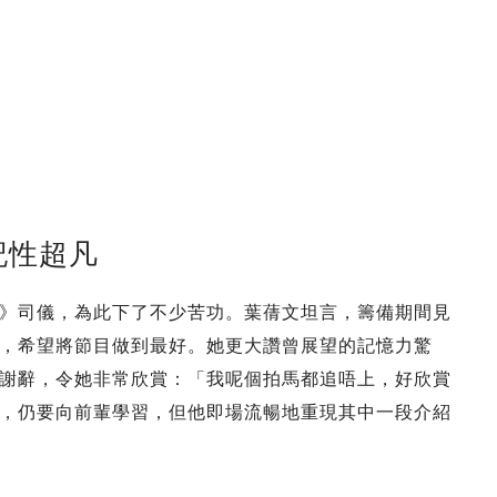
記性超凡
》司儀，為此下了不少苦功。葉蒨文坦言，籌備期間見
，希望將節目做到最好。她更大讚曾展望的記憶力驚
謝辭，令她非常欣賞：「我呢個拍馬都追唔上，好欣賞
，仍要向前輩學習，但他即場流暢地重現其中一段介紹