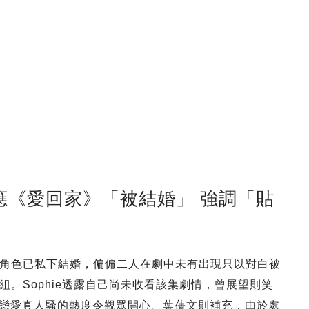
體回應《愛回家》「被結婚」 強調「貼
角色已私下結婚，偏偏二人在劇中未有出現只以對白被
。Sophie透露自己尚未收看該集劇情，曾展望則笑
日戀愛真人騷的熱度令觀眾開心。葉蒨文則補充，由於處