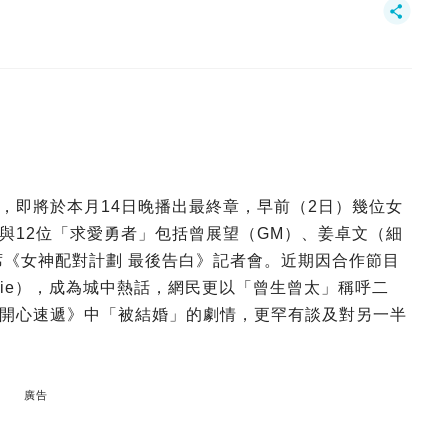
，即將於本月14日晚播出最終章，早前（2日）幾位女
與12位「求愛勇者」包括曾展望（GM）、姜卓文（細
出席《女神配對計劃 最後告白》記者會。近期因合作節目
hie），成為城中熱話，網民更以「曾生曾太」稱呼二
開心速遞》中「被結婚」的劇情，更罕有談及對另一半
廣告