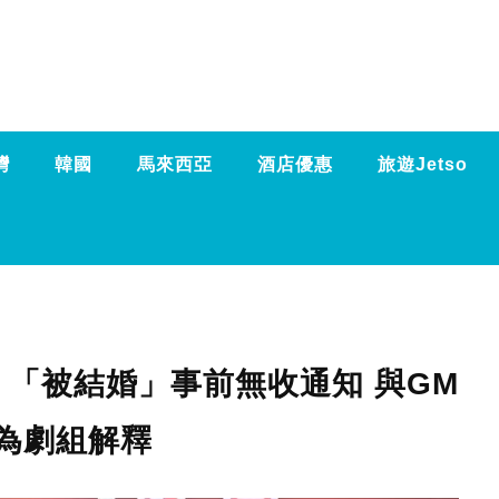
灣
韓國
馬來西亞
酒店優惠
旅遊Jetso
「被結婚」事前無收通知 與GM
為劇組解釋