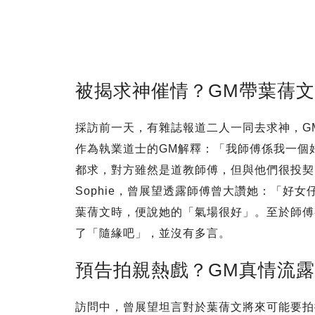
被揭求神催情？GM帶葉蒨
採訪前一天，有雜誌報道二人一同去求神，GM
作為執業道士的GM解釋：「我師傅係我一個好
都求，對方雖然是道教師傅，但與他們很投契
Sophie，曾展望透露師傅曾大讚她：「好
葉蒨文時，便說她的「氣場很好」。至於師傅
了「隨緣吧」，並沒有多言。
預告拍親熱戲？GM真情流
訪問中，曾展望坦言對於葉蒨文將來可能要拍