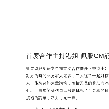
首度合作主持港姐 佩服GM
曾展望與葉蒨文早前首次合作擔任《香港小姐
對方的時間比見家人還多，二人經常一起對稿
人，能夠背熟大量講稿，包括冗長的贊助商鳴
佢。」曾展望謙稱自己只是挑戰了半頁紙的稿
旗袍的講辭，功力可見一班。