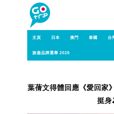
主頁
日本
澳門
泰國
台
旅遊品牌選舉 2026
葉蒨文得體回應《愛回家》
挺身