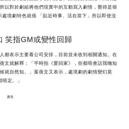
所以對於劇組將他們現實中的互動寫入劇情，覺得是很
，表示處境劇特色就係 「貼近時事、活在當下」所以即使沒
 笑指GM或變性回歸
人都表示主要看公司安排，目前並未收到相關通知。在
蒨文就解釋：「平時拍《愛回家》，佢都唔會話我哋知
候就自然知。」葉蒨文又表示，處境劇的劇情變幻莫
都唔定。」
廣告