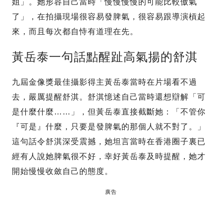
姐」。她形容自己當時「慢慢慢慢的可能比較傲氣
了」，在拍攝現場很容易發脾氣，很容易跟導演槓起
來，而且每次都自恃有道理在先。
黃岳泰一句話點醒趾高氣揚的舒淇
九屆金像獎最佳攝影得主黃岳泰當時在片場看不過
去，嚴厲提醒舒淇。舒淇憶述自己當時還想辯解「可
是什麼什麼……」，但黃岳泰直接截斷她：「不管你
『可是』什麼，只要是發脾氣的那個人就不對了。」
這句話令舒淇深受震撼，她坦言當時在香港圈子裏已
經有人說她脾氣很不好，幸好黃岳泰及時提醒，她才
開始慢慢收斂自己的態度。
廣告