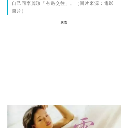
自己同李麗珍「有過交往」。（圖片來源：電影
圖片）
廣告