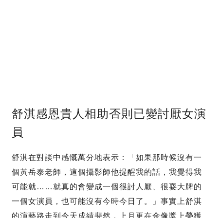
舒淇感恩貴人相助否則已變討厭女演
員
舒淇在對談中感慨萬分地表示：「如果那時候沒有一
個黃岳泰老師，這個攝影師他提醒我的話，我覺得我
可能就……就真的會變成一個很討人厭、很耍大牌的
一個女演員，也可能沒有今時今日了。」事實上舒淇
的演藝路走到今天成績斐然，上月更在金像獎上榮獲