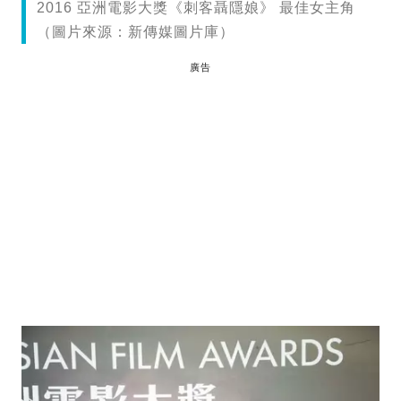
2016 亞洲電影大獎《刺客聶隱娘》 最佳女主角
（圖片來源：新傳媒圖片庫）
廣告