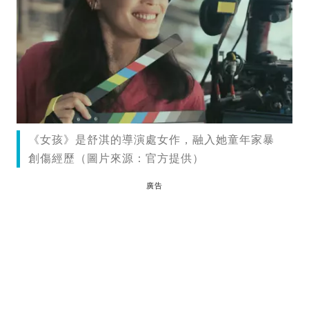
《女孩》是舒淇的導演處女作，融入她童年家暴
創傷經歷（圖片來源：官方提供）
廣告