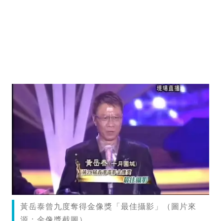
黃岳泰曾九度奪得金像獎「最佳攝影」（圖片來
源：金像獎截圖）