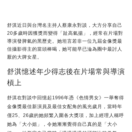
舒淇近日與台灣名主持人蔡康永對談，大方分享自己
20多歲時因獲獎而變得「趾高氣揚」，經常在片場對
導演發脾氣的黑歷史。她坦言若非一位九屆金像獎最
佳攝影得主的當頭棒喝，她可能早已淪為圈中最討人
厭的大牌女星。
舒淇憶述年少得志後在片場常與導演
槓上
舒淇在對談中回憶起1996年憑《色情男女》一舉奪得
金像獎最佳新演員及最佳女配角的風光歲月，當時年
僅25、26歲的她頻繁入圍各大獎項，加上經理人稱呼
她為「大小姐」，令她漸漸覺得自己真的是「大小