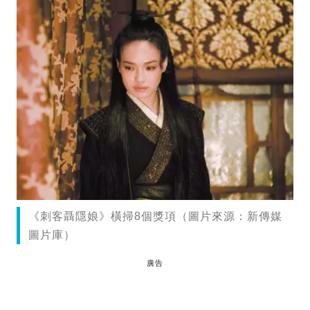
《刺客聶隱娘》橫掃8個獎項（圖片來源：新傳媒
圖片庫）
廣告