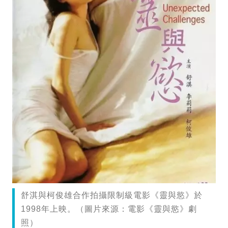
舒淇與柯俊雄合作拍攝限制級電影《靈與慾》於
1998年上映。（圖片來源：電影《靈與慾》劇
照）