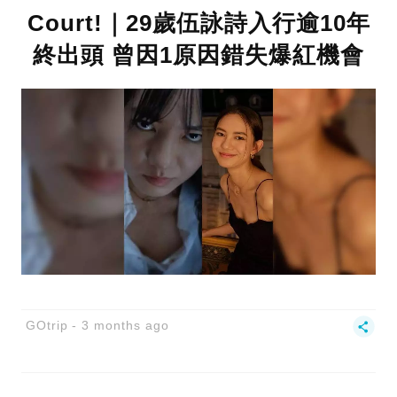
Court!｜29歲伍詠詩入行逾10年
終出頭 曾因1原因錯失爆紅機會
GOtrip
3 months ago