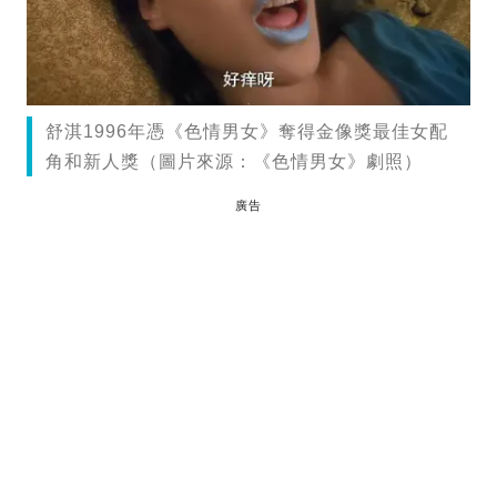
舒淇1996年憑《色情男女》奪得金像獎最佳女配
角和新人獎（圖片來源：《色情男女》劇照）
廣告