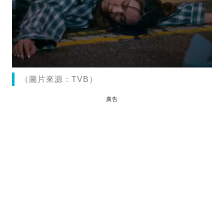
（圖片來源：TVB）
廣告