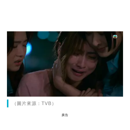
（圖片來源：TVB）
廣告