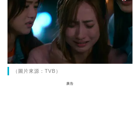
（圖片來源：TVB）
廣告