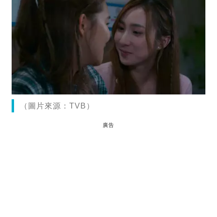
（圖片來源：TVB）
廣告