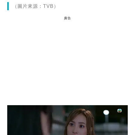
（圖片來源：TVB）
廣告