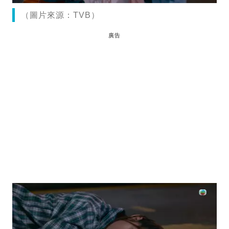
（圖片來源：TVB）
廣告