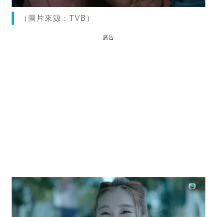
（圖片來源：TVB）
廣告