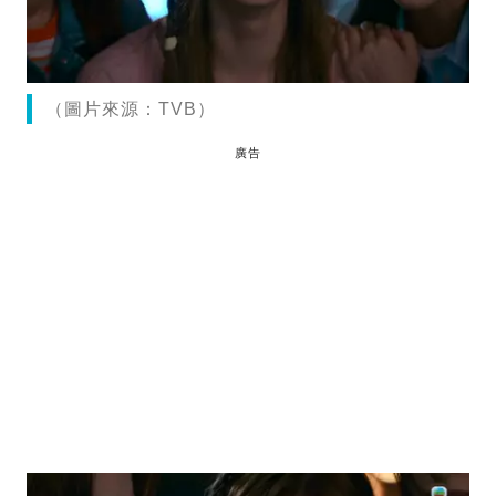
（圖片來源：TVB）
廣告