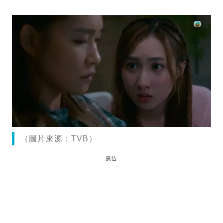
（圖片來源：TVB）
廣告