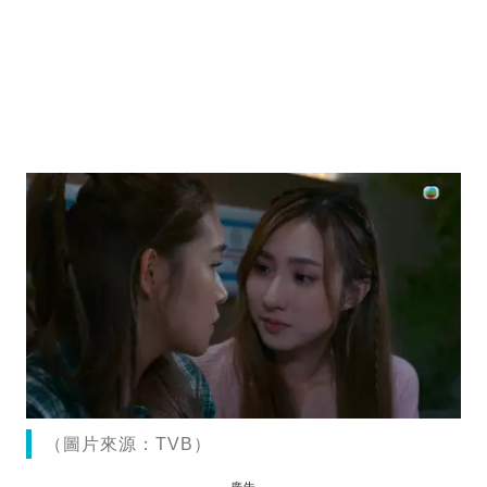
（圖片來源：TVB）
廣告