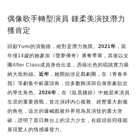
偶像歌手轉型演員 鍾柔美演技潛力
獲肯定
回顧Yumi的演藝路，絕對是潛力無限。
2021年
，當
年僅14歲的她參加《聲夢傳奇》勇奪季軍，其後以女
團After Class成員身份出道，憑藉出色的唱跳實力吸
納大批粉絲。
近年
，她開始涉足戲劇圈，在《青春本
我》等劇集中嶄露頭角，但多數飾演與自身形象貼近
的學生角色。
2026年
，在《臥底嬌娃》中她迎來演員
生涯的重要挑戰，首次演繹內心複雜、經歷重大創傷
的角色，這次的爆喊戲被外界視為其演技的重大突
破，證明了昔日舞台上的活力少女，在鏡頭前同樣能
展現驚人的情感爆發力。