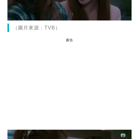
（圖片來源：TVB）
廣告