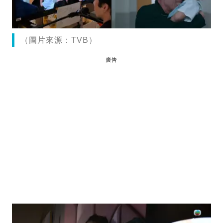
（圖片來源：TVB）
廣告