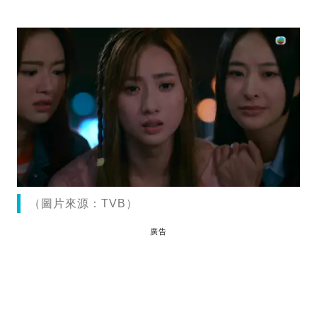
（圖片來源：TVB）
廣告