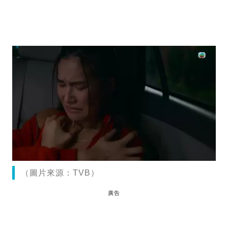
（圖片來源：TVB）
廣告