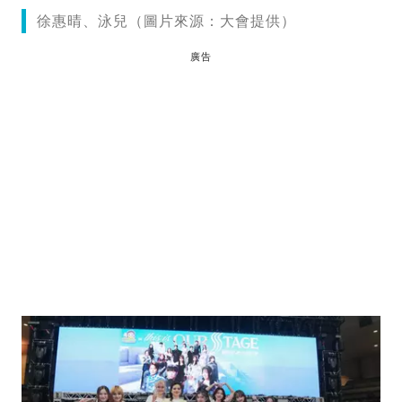
徐惠晴、泳兒（圖片來源：大會提供）
廣告