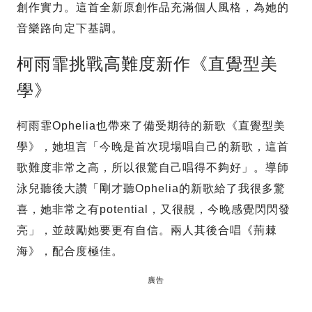
創作實力。這首全新原創作品充滿個人風格，為她的
音樂路向定下基調。
柯雨霏挑戰高難度新作《直覺型美
學》
柯雨霏Ophelia也帶來了備受期待的新歌《直覺型美
學》，她坦言「今晚是首次現場唱自己的新歌，這首
歌難度非常之高，所以很驚自己唱得不夠好」。導師
泳兒聽後大讚「剛才聽Ophelia的新歌給了我很多驚
喜，她非常之有potential，又很靚，今晚感覺閃閃發
亮」，並鼓勵她要更有自信。兩人其後合唱《荊棘
海》，配合度極佳。
廣告