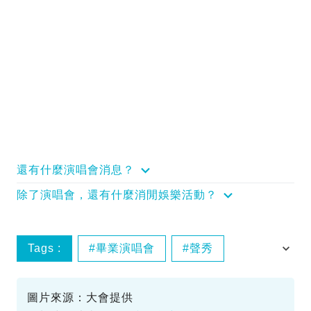
還有什麼演唱會消息？
除了演唱會，還有什麼消閒娛樂活動？
Tags :
畢業演唱會
聲秀
馮熙燮
圖片來源：大會提供