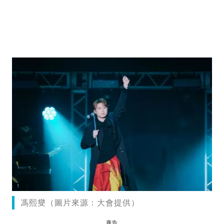
馮熙燮（圖片來源：大會提供）
廣告