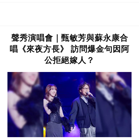
聲秀演唱會｜甄敏芳與蘇永康合
唱《來夜方長》 訪問爆金句因阿
公拒絕嫁人？