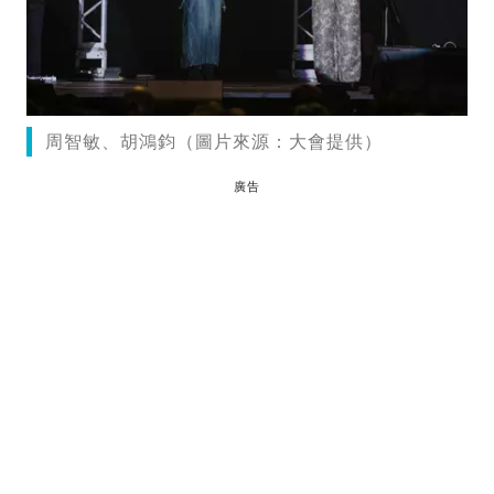
周智敏、胡鴻鈞（圖片來源：大會提供）
廣告