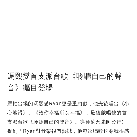
馮熙燮首支派台歌《聆聽自己的聲
音》矚目登場
壓軸出場的馮熙燮Ryan更是重頭戲，他先後唱出《小
心地滑》、《給你幸福所以幸福》，最後獻唱他的首
支派台歌《聆聽自己的聲音》。導師蘇永康阿公特別
提到「Ryan對音樂很有熱誠，他每次唱歌也令我很感