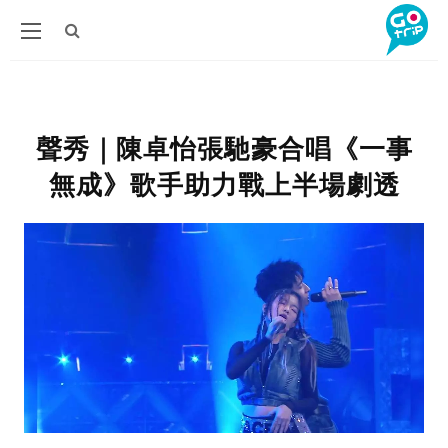
聲秀｜陳卓怡張馳豪合唱《一事
無成》歌手助力戰上半場劇透