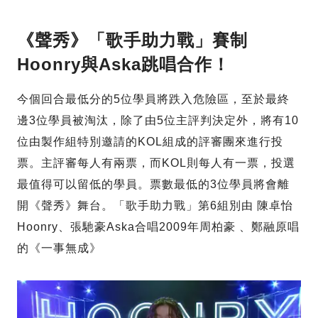
《聲秀》「歌手助力戰」賽制
Hoonry與Aska跳唱合作！
今個回合最低分的5位學員將跌入危險區，至於最終
邊3位學員被淘汰，除了由5位主評判決定外，將有10
位由製作組特別邀請的KOL組成的評審團來進行投
票。主評審每人有兩票，而KOL則每人有一票，投選
最值得可以留低的學員。票數最低的3位學員將會離
開《聲秀》舞台。「歌手助力戰」第6組別由 陳卓怡
Hoonry、張馳豪Aska合唱2009年周柏豪 、鄭融原唱
的《一事無成》