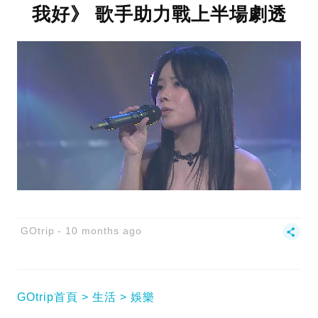
我好》 歌手助力戰上半場劇透
GOtrip
10 months ago
GOtrip首頁
生活
娛樂