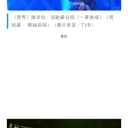
《聲秀》陳卓怡、張馳豪合唱《一事無成》（周
柏豪 、鄭融原唱）（圖片來源：TVB）
廣告