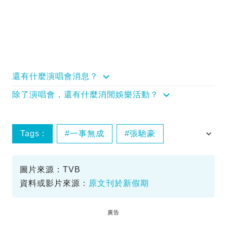
還有什麼演唱會消息？
除了演唱會，還有什麼消閒娛樂活動？
Tags :
一事無成
張馳豪
聲秀
陳卓怡
圖片來源：TVB
資料或影片來源：
原文刊於新假期
廣告