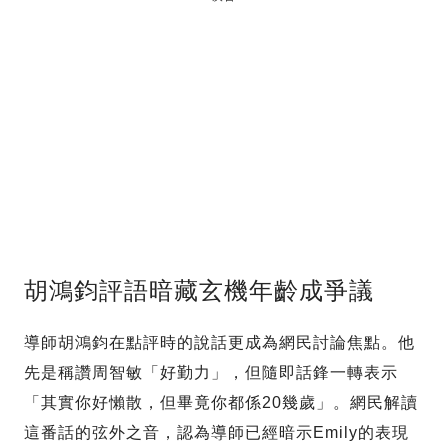
胡鴻鈞評語暗藏玄機年齡成爭議
導師胡鴻鈞在點評時的說話更成為網民討論焦點。他
先是稱讚周智敏「好勤力」，但隨即話鋒一轉表示
「其實你好懶散，但畢竟你都係20幾歲」。網民解讀
這番話的弦外之音，認為導師已經暗示Emily的表現