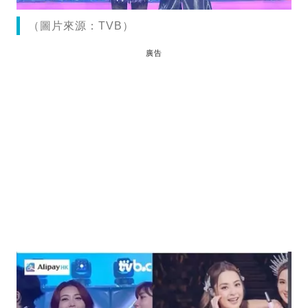
（圖片來源：TVB）
廣告