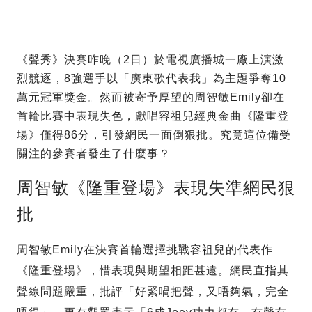
《聲秀》決賽昨晚（2日）於電視廣播城一廠上演激
烈競逐，8強選手以「廣東歌代表我」為主題爭奪10
萬元冠軍獎金。然而被寄予厚望的周智敏Emily卻在
首輪比賽中表現失色，獻唱容祖兒經典金曲《隆重登
場》僅得86分，引發網民一面倒狠批。究竟這位備受
關注的參賽者發生了什麼事？
周智敏《隆重登場》表現失準網民狠
批
周智敏Emily在決賽首輪選擇挑戰容祖兒的代表作
《隆重登場》，惜表現與期望相距甚遠。網民直指其
聲線問題嚴重，批評「好緊喎把聲，又唔夠氣，完全