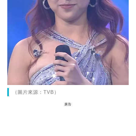
（圖片來源：TVB）
廣告