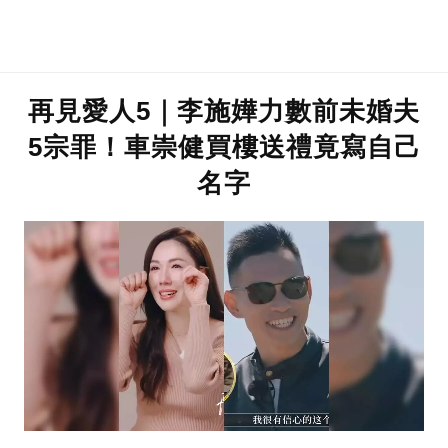
再見愛人5｜李施嬅力數前未婚夫
5宗罪！車崇健買樓送禮竟寫自己
名字