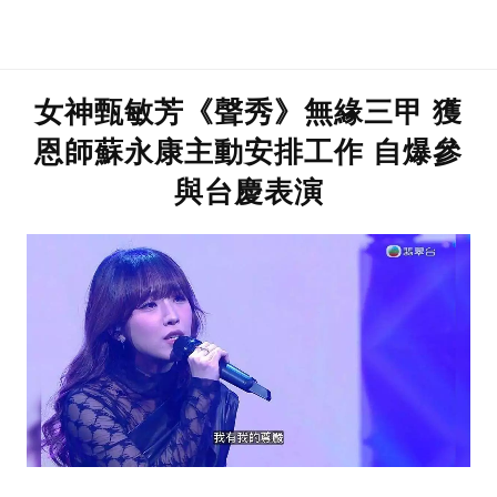
女神甄敏芳《聲秀》無緣三甲 獲
恩師蘇永康主動安排工作 自爆參
與台慶表演