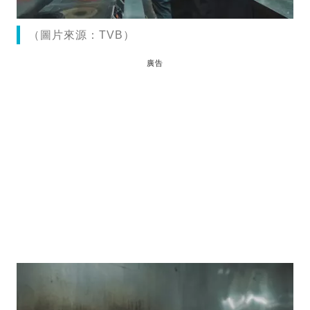
（圖片來源：TVB）
廣告