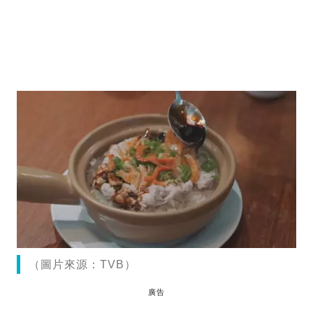
（圖片來源：TVB）
廣告