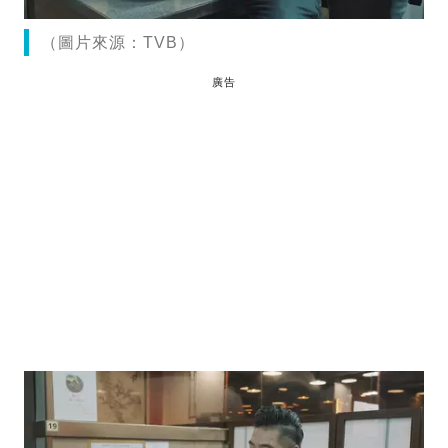
（圖片來源：TVB）
廣告