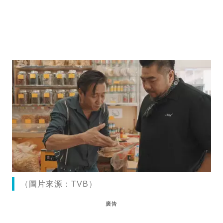
（圖片來源：TVB）
廣告