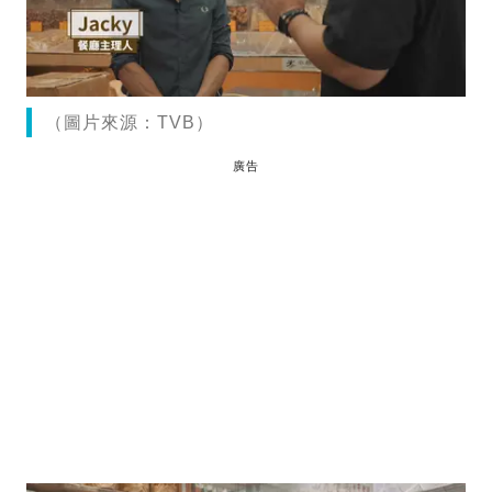
（圖片來源：TVB）
廣告