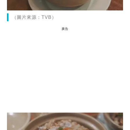
（圖片來源：TVB）
廣告