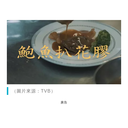
（圖片來源：TVB）
廣告