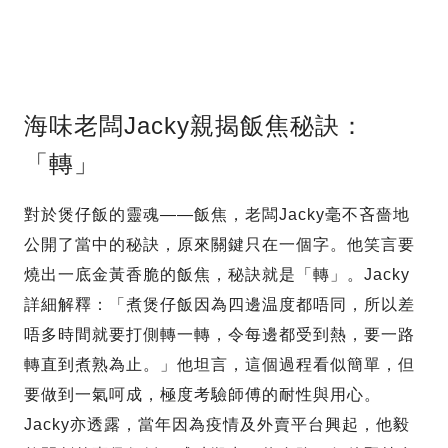
海味老闆Jacky親揭飯焦秘訣：
「轉」
對於煲仔飯的靈魂——飯焦，老闆Jacky毫不吝嗇地
公開了當中的秘訣，原來關鍵只在一個字。他笑言要
燒出一底金黃香脆的飯焦，秘訣就是「轉」。Jacky
詳細解釋：「煮煲仔飯因為四邊温度都唔同，所以差
唔多時間就要打側轉一轉，令每邊都受到熱，要一路
轉直到煮熟為止。」他坦言，這個過程看似簡單，但
要做到一氣呵成，極度考驗師傅的耐性與用心。
Jacky亦透露，當年因為疫情及外賣平台興起，他毅