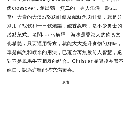
飯crossover，創出獨一無二的「男人浪漫」款式。
當中大賣的大澳蝦乾肉餅飯及鹹鮮魚肉餅飯，就是分
別用了蝦乾和一日乾炮製，鹹香惹味，是不少男士的
必點菜式。老闆Jacky解釋，海味是香港人的飲食文
化精髓，只要運用得宜，就能大大提升食物的鮮味，
單是鹹魚和蝦米的用法，已蘊含著無數前人智慧，絕
對不是風馬牛不相及的組合。Christian品嚐後亦讚不
絕口，認為這種配搭充滿驚喜。
廣告