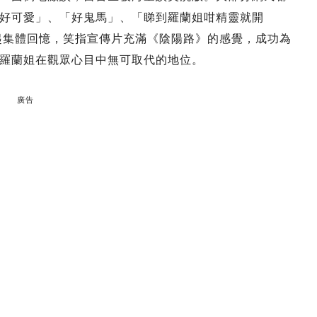
好可愛」、「好鬼馬」、「睇到羅蘭姐咁精靈就開
勾起集體回憶，笑指宣傳片充滿《陰陽路》的感覺，成功為
羅蘭姐在觀眾心目中無可取代的地位。
廣告