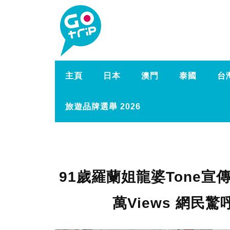
主頁
日本
澳門
泰國
台
旅遊品牌選舉 2026
91歲羅蘭姐龍婆Tone宣
萬Views 網民