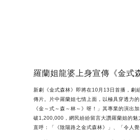
羅蘭姐龍婆上身宣傳《金式森
新劇《金式森林》即將在10月13日首播，
傳片。片中羅蘭姐七情上面，以極具穿透力的
《金～式～森～林～》呀！」其專業的演出加
破1,200,000，網民紛紛留言大讚羅蘭姐
直呼：「《陰陽路之金式森林》」、「令人覺