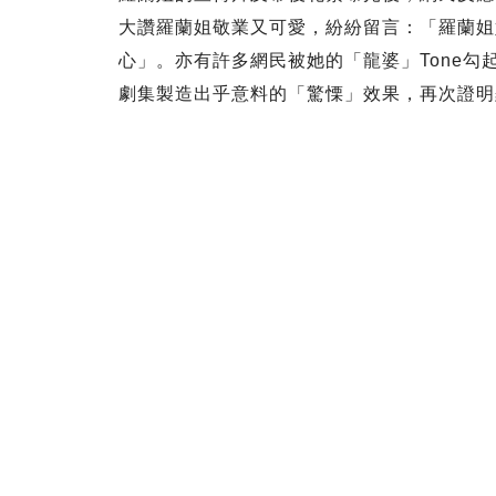
大讚羅蘭姐敬業又可愛，紛紛留言：「羅蘭姐
心」。亦有許多網民被她的「龍婆」Tone
劇集製造出乎意料的「驚慄」效果，再次證明