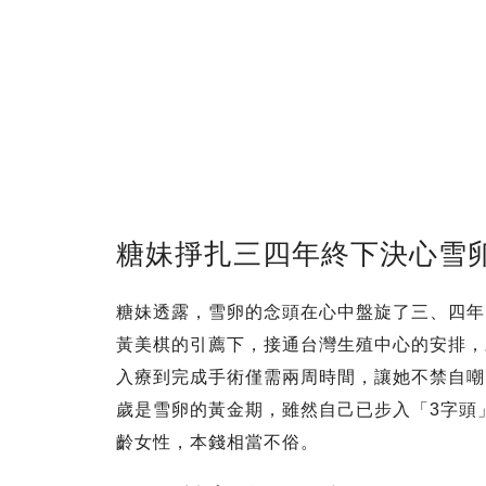
糖妹掙扎三四年終下決心雪
糖妹透露，雪卵的念頭在心中盤旋了三、四年
黃美棋的引薦下，接通台灣生殖中心的安排，
入療到完成手術僅需兩周時間，讓她不禁自嘲
歲是雪卵的黃金期，雖然自己已步入「3字頭
齡女性，本錢相當不俗。