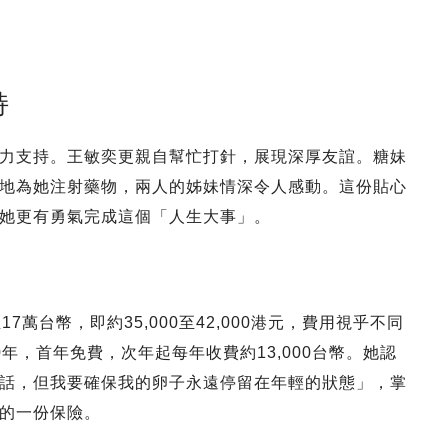
持
力支持。王敏奕更親自幫忙打針，展現深厚友誼。糖妹
地為她注射藥物，兩人的姊妹情深令人感動。這份貼心
她更有勇氣完成這個「人生大事」。
萬台幣，即約35,000至42,000港元，費用視乎不同
年，首年免費，次年起每年收費約13,000台幣。她認
話，但我要確保我的卵子永遠停留在年輕的狀態」，掌
的一份保險。