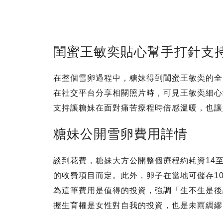
閨蜜王敏奕貼心幫手打針支
在整個雪卵過程中，糖妹得到閨蜜王敏奕的全
在社交平台分享相關照片時，可見王敏奕細心
支持讓糖妹在面對痛苦療程時倍感溫暖，也讓
糖妹公開雪卵費用詳情
談到花費，糖妹大方公開整個療程約耗資14至17
的收費項目而定。此外，卵子在當地可儲存10
為這筆費用是值得的投資，強調「生不生是後
握生育權是女性對自我的投資，也是未雨綢繆