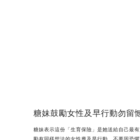
糖妹鼓勵女性及早行動勿留
糖妹表示這份「生育保險」是她送給自己最有
勵有同樣想法的女性應及早行動，不要因恐懼