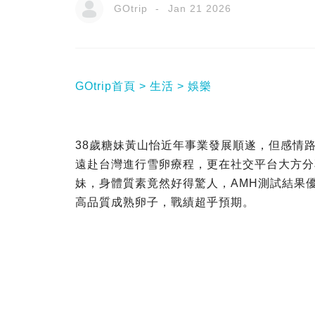
GOtrip
Jan 21 2026
GOtrip首頁
生活
娛樂
38歲糖妹黃山怡近年事業發展順遂，但感情
遠赴台灣進行雪卵療程，更在社交平台大方分
妹，身體質素竟然好得驚人，AMH測試結果優
高品質成熟卵子，戰績超乎預期。