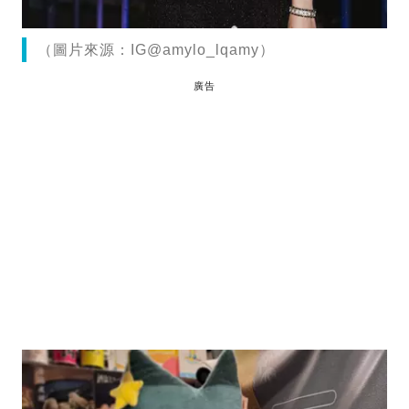
（圖片來源：IG@amylo_lqamy）
廣告