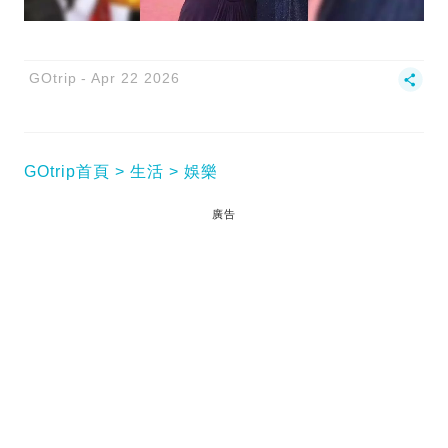
GOtrip
Apr 22 2026
GOtrip首頁
生活
娛樂
廣告