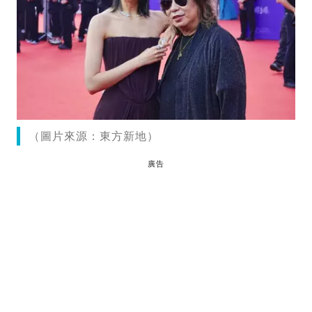
（圖片來源：東方新地）
廣告