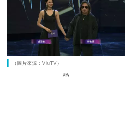
（圖片來源：ViuTV）
廣告