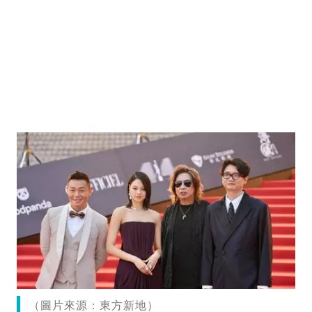
（圖片來源：東方新地）