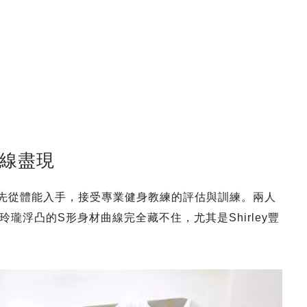
曲線盡現
決心要先從體能入手，接受專業健身教練的評估與訓練。兩人
瓏浮凸的S形身材曲線完全藏不住，尤其是Shirley豐
！