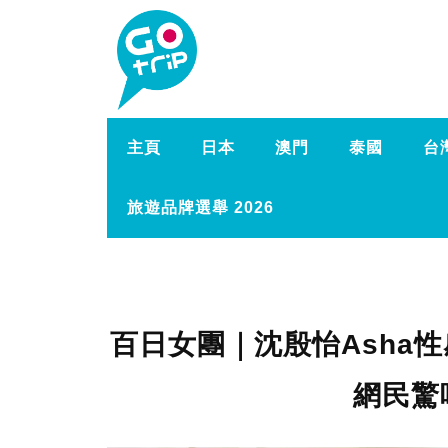
主頁
日本
澳門
泰國
台
旅遊品牌選舉 2026
百日女團｜沈殷怡Asha
網民驚