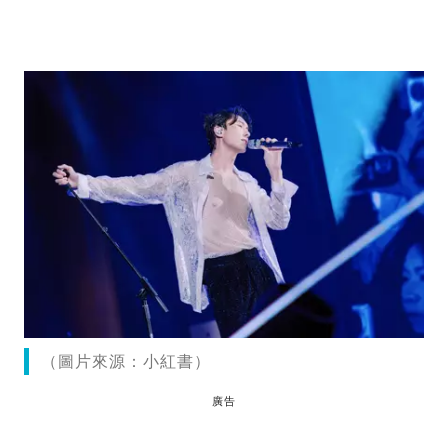
（圖片來源：小紅書）
廣告