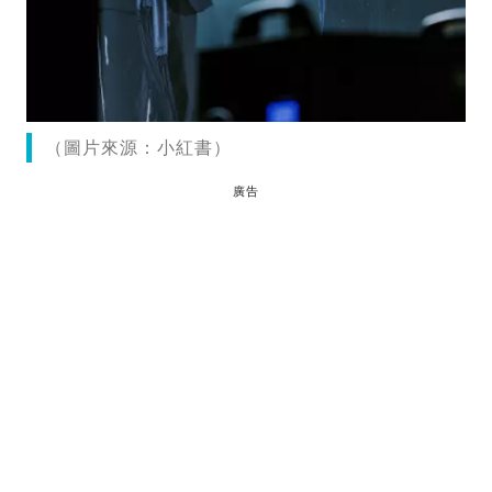
（圖片來源：小紅書）
廣告