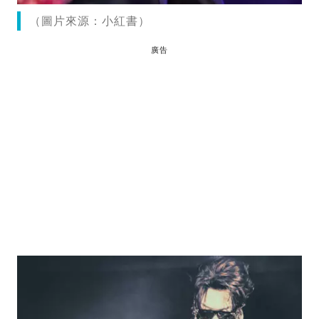
（圖片來源：小紅書）
廣告