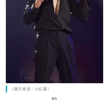
（圖片來源：小紅書）
廣告