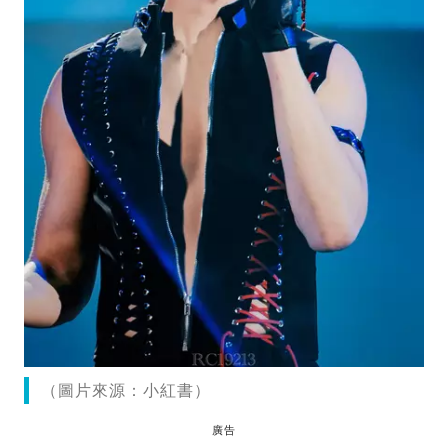
（圖片來源：小紅書）
廣告