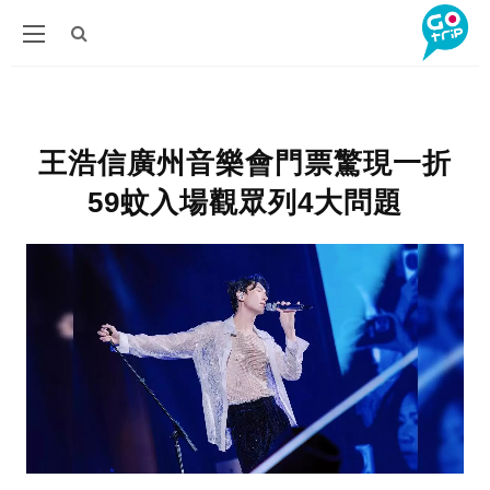
王浩信廣州音樂會門票驚現一折
59蚊入場觀眾列4大問題