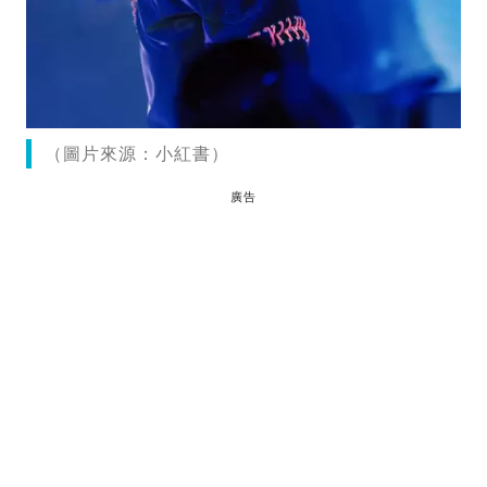
（圖片來源：小紅書）
廣告