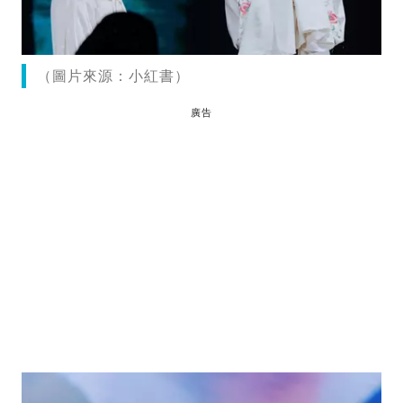
（圖片來源：小紅書）
廣告