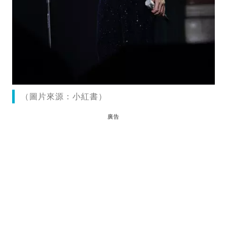
（圖片來源：小紅書）
廣告