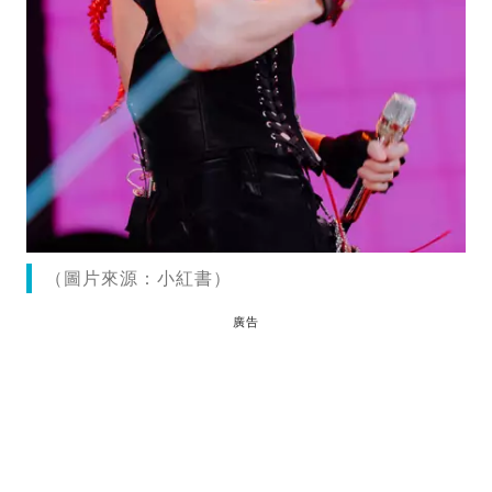
（圖片來源：小紅書）
廣告