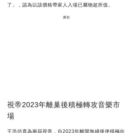
了」，認為以該價格帶家人入場已屬物超所值。
廣告
視帝2023年離巢後積極轉攻音樂市
場
王浩信貴為兩屆視帝，自2023年離開無綫後便積極向