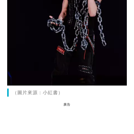
（圖片來源：小紅書）
廣告