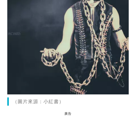
（圖片來源：小紅書）
廣告