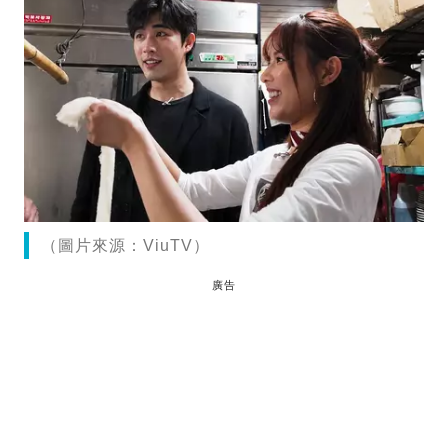
（圖片來源：ViuTV）
廣告