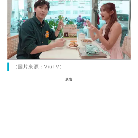
（圖片來源：ViuTV）
廣告