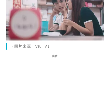
（圖片來源：ViuTV）
廣告