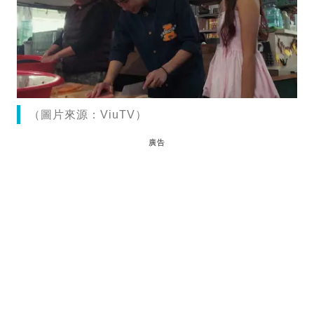
（圖片來源：ViuTV）
廣告