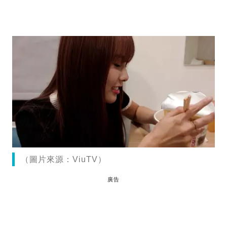
（圖片來源：ViuTV）
廣告