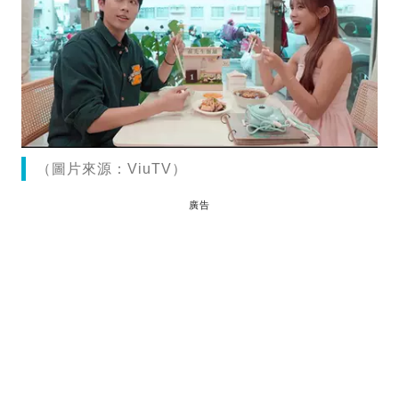
（圖片來源：ViuTV）
廣告