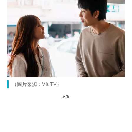
（圖片來源：ViuTV）
廣告