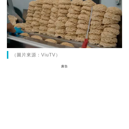
（圖片來源：ViuTV）
廣告