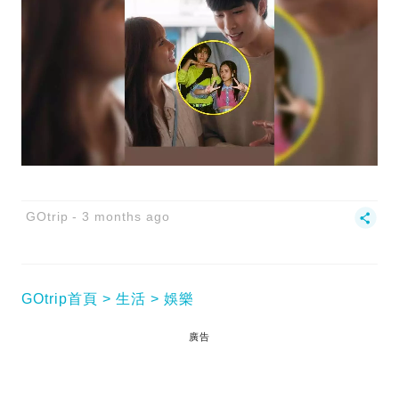
GOtrip
3 months ago
GOtrip首頁
生活
娛樂
廣告