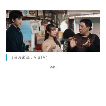
（圖片來源：ViuTV）
廣告