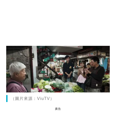
（圖片來源：ViuTV）
廣告