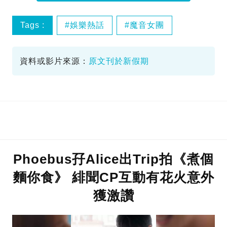
Tags :
娛樂熱話
魔音女團
黎耀祥
資料或影片來源：
原文刊於新假期
Phoebus孖Alice出Trip拍《煮個
麵你食》 緋聞CP互動有花火意外
獲激讚