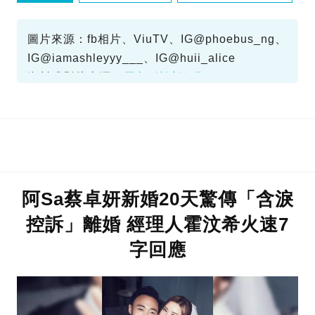
煮個麵你食
圖片來源：fb相片、ViuTV、IG@phoebus_ng、
IG@iamashleyyy___、IG@huii_alice
資料或影片來源：
原文刊於新假期
阿Sa蔡卓妍新婚20天驚傳「含淚
控訴」離婚 經理人霍汶希火速7
字回應