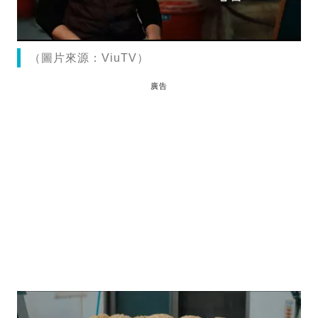
（圖片來源：ViuTV）
廣告