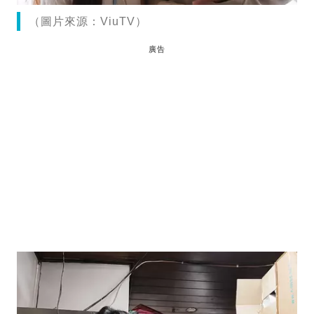
（圖片來源：ViuTV）
廣告