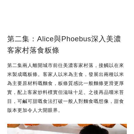
第二集：Alice與Phoebus深入美濃
客家村落食粄條
第二集兩人離開城市前往美濃客家村落，接觸以在來
米製成嘅粄條。客家人以米為主食，發展出兩種以米
為主要原材料嘅麵食，粄條質感比一般麵條更滑更厚
實，配上客家炒料樸實但滋味十足。之後再品嚐米苔
目，可鹹可甜嘅食法打破一般人對麵食嘅想像，甜食
版本更加令人大開眼界。