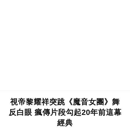
視帝黎耀祥突跳《魔音女團》舞
反白眼 瘋傳片段勾起20年前這幕
經典