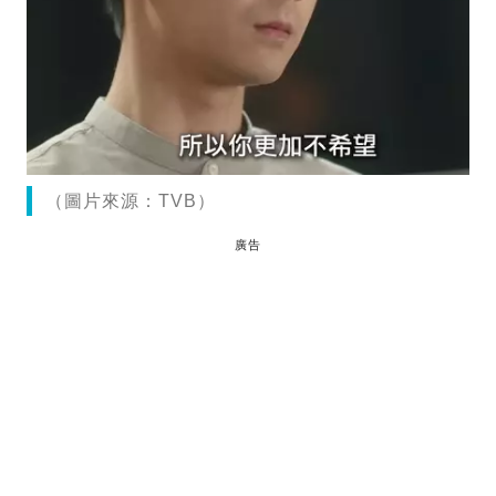
（圖片來源：TVB）
廣告