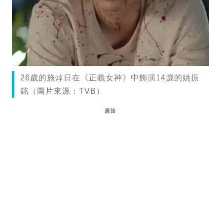
26歲的施焯日在《正義女神》中飾演14歲的姚振
銘（圖片來源：TVB）
廣告