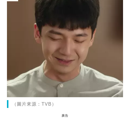
（圖片來源：TVB）
廣告