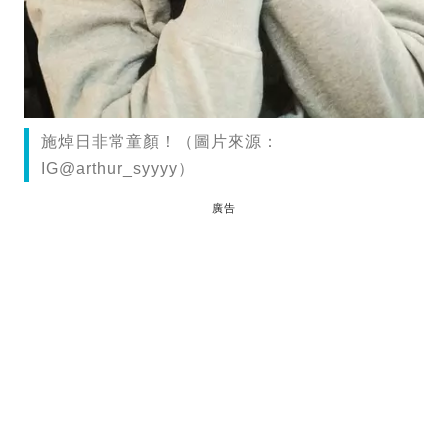
施焯日非常童顏！（圖片來源：
IG@arthur_syyyy）
廣告