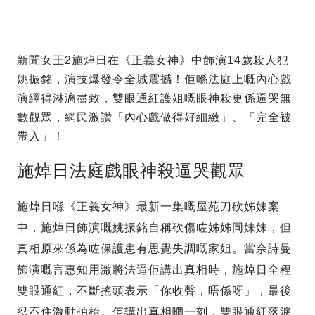
新聞女王2施焯日在《正義女神》中飾演14歲殺人犯
姚振銘，演技爆發令全城震撼！佢喺法庭上嘅內心戲
演繹得淋漓盡致，雙眼通紅護姐嘅眼神殺更係逼哭無
數觀眾，網民激讚「內心戲做得好細緻」、「完全被
帶入」！
施焯日法庭戲眼神殺逼哭觀眾
施焯日喺《正義女神》最新一集嘅屋苑刀砍姊妹案
中，施焯日飾演嘅姚振銘自稱砍傷咗姊姊同妹妹，但
真相原來係為咗保護患有思覺失調嘅家姐。當佘詩曼
飾演嘅言惠知用激將法逼佢講出真相時，施焯日全程
雙眼通紅，不斷搖頭表示「你收聲，唔係呀」，最後
忍不住激動拍枱。佢講出真相嗰一刻，雙眼通紅落淚