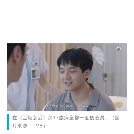
在《巨塔之后》演17歲病童都一度獲激讚。（圖
片來源：TVB）