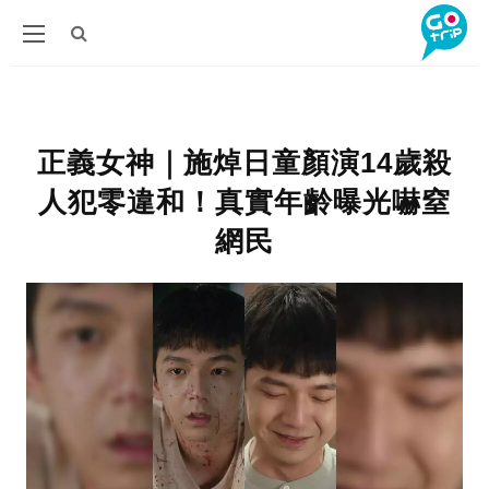
正義女神｜施焯日童顏演14歲殺
人犯零違和！真實年齡曝光嚇窒
網民