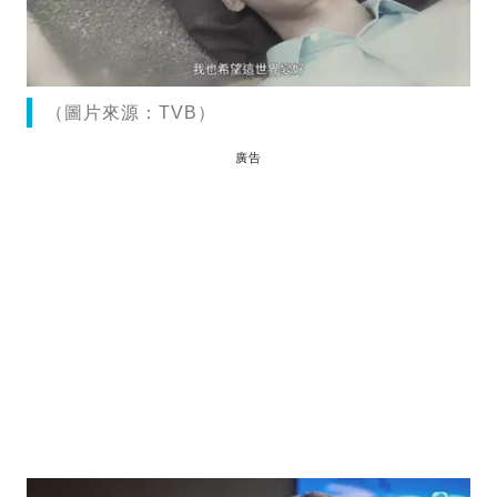
（圖片來源：TVB）
廣告