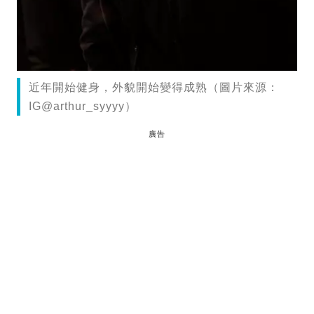
近年開始健身，外貌開始變得成熟（圖片來源：
IG@arthur_syyyy）
廣告