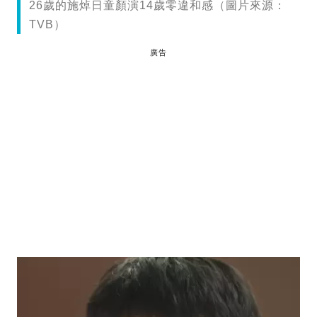
26歲的施焯日童顏演14歲零違和感（圖片來源：
TVB）
廣告