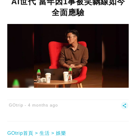
AI世代 當年因1事被笑黐線如今
全面應驗
GOtrip
4 months ago
GOtrip首頁
生活
娛樂