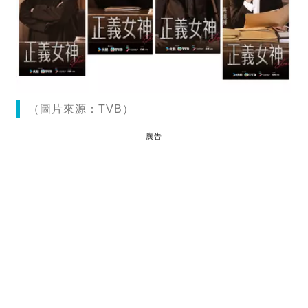
（圖片來源：TVB）
廣告