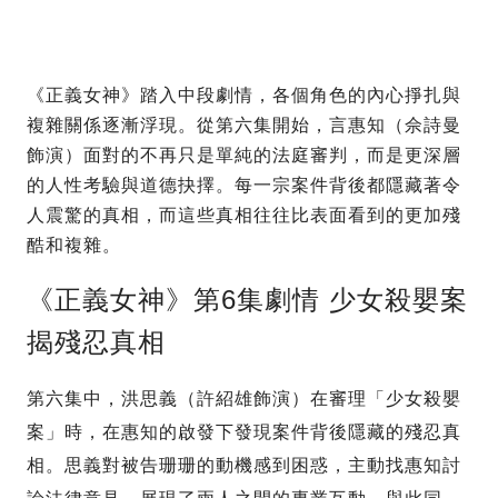
《正義女神》踏入中段劇情，各個角色的內心掙扎與
複雜關係逐漸浮現。從第六集開始，言惠知（佘詩曼
飾演）面對的不再只是單純的法庭審判，而是更深層
的人性考驗與道德抉擇。每一宗案件背後都隱藏著令
人震驚的真相，而這些真相往往比表面看到的更加殘
酷和複雜。
《正義女神》第6集劇情 少女殺嬰案
揭殘忍真相
第六集中，洪思義（許紹雄飾演）在審理「少女殺嬰
案」時，在惠知的啟發下發現案件背後隱藏的殘忍真
相。思義對被告珊珊的動機感到困惑，主動找惠知討