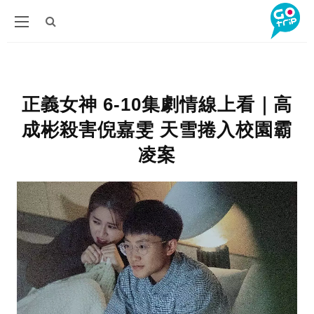
正義女神 6-10集劇情線上看｜高
成彬殺害倪嘉雯 天雪捲入校園霸
凌案