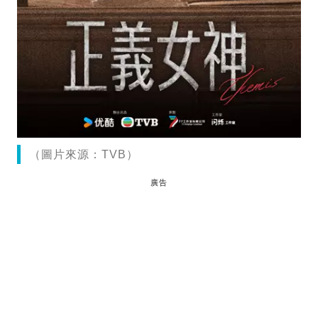
（圖片來源：TVB）
廣告