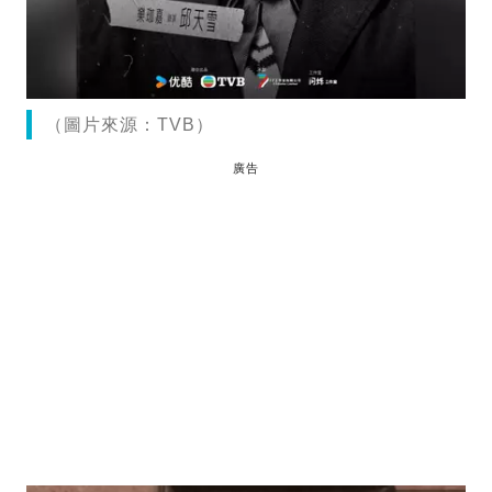
（圖片來源：TVB）
廣告