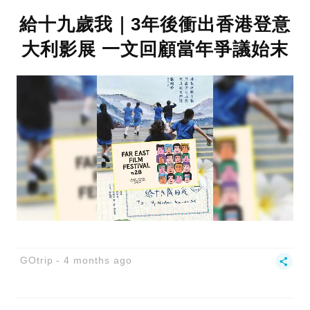
給十九歲我｜3年後衝出香港登意
大利影展 一文回顧當年爭議始末
GOtrip
4 months ago