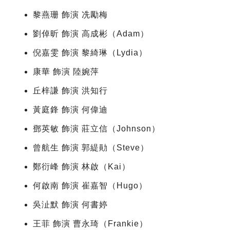
黎燕珊 飾演 冼勵梅
劉倬昕 飾演 高成彬（Adam）
倪嘉雯 飾演 黎綺琳（Lydia）
康華 飾演 陸婉萍
丘梓謙 飾演 洪知行
黃庭鋒 飾演 何偉迪
鄧英敏 飾演 莊立信（Johnson）
曾航生 飾演 郭緹勛（Steve）
鄭衍峰 飾演 林啟（Kai）
何啟南 飾演 崔嘉智（Hugo）
吳沚默 飾演 何書婷
王菲 飾演 曹永琦（Frankie）