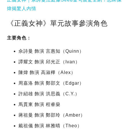
煒揭驚人內情
《正義女神》單元故事參演角色
主要角色：
佘詩曼 飾演 言惠知（Quinn）
譚耀文 飾演 邱光正（Ivan）
陳煒 飾演 高淑樺（Alex）
周嘉洛 飾演 鄭邵文（Edgar）
許紹雄 飾演 洪思義（C.Y.）
馬貫東 飾演 程睿燊
蔣祖曼 飾演 鄭邵玲（Amber）
戴祖儀 飾演 林雅晴（Theo）