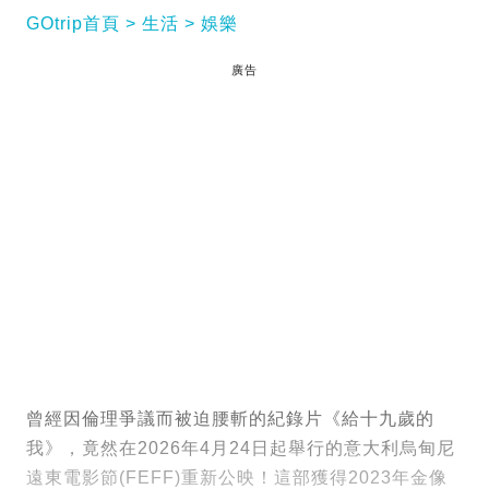
GOtrip首頁
生活
娛樂
廣告
曾經因倫理爭議而被迫腰斬的紀錄片《給十九歲的
我》，竟然在2026年4月24日起舉行的意大利烏甸尼
遠東電影節(FEFF)重新公映！這部獲得2023年金像