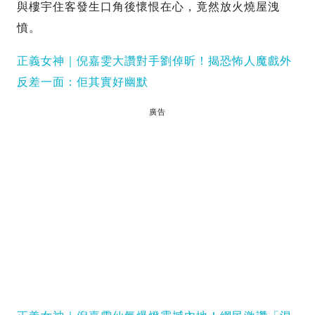
與樓宇住客發生口角後懷恨在心，竟然放火燒屋洩
憤。
正義女神｜倪嘉雯大讚對手劉倬昕！揭恐怖人魔戲外
反差一面：佢其實好幽默
廣告