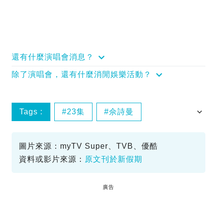
還有什麼演唱會消息？
除了演唱會，還有什麼消閒娛樂活動？
Tags :
23集
佘詩曼
正義女神
陳煒
圖片來源：myTV Super、TVB、優酷
資料或影片來源：
原文刊於新假期
廣告