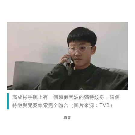
高成彬手腕上有一個類似音波的獨特紋身，這個
特徵與兇案線索完全吻合（圖片來源：TVB）
廣告