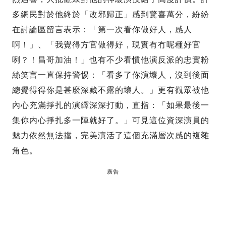
多網民對於他終於「改邪歸正」感到驚喜萬分，紛紛
在討論區留言表示：「第一次看你做好人，感人
啊！」、「我覺得方官做得好，現實有冇呢種好官
咧？！昌哥加油！」也有不少看慣他演反派的忠實粉
絲笑言一直保持警惕：「看多了你演壞人，沒到後面
總覺得得你是甚麼深藏不露的壞人。」更有觀眾被他
內心充滿掙扎的演繹深深打動，直指：「如果最後一
集你内心掙扎多一陣就好了。」可見這位資深演員的
魅力依然無法擋，完美演活了這個充滿層次感的複雜
角色。
廣告