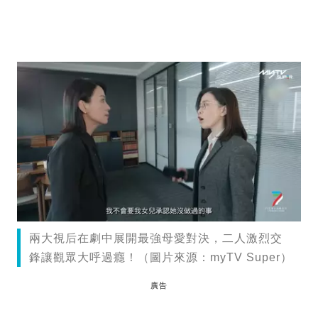
兩大視后在劇中展開最強母愛對決，二人激烈交
鋒讓觀眾大呼過癮！（圖片來源：myTV Super）
廣告