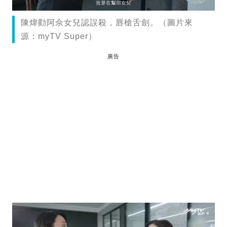
陳煒勸阿佘女兒認誤殺，唇槍舌劍。（圖片來
源：myTV Super）
廣告