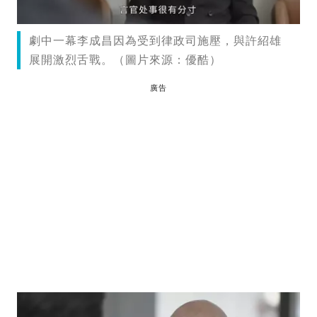
劇中一幕李成昌因為受到律政司施壓，與許紹雄
展開激烈舌戰。（圖片來源：優酷）
廣告