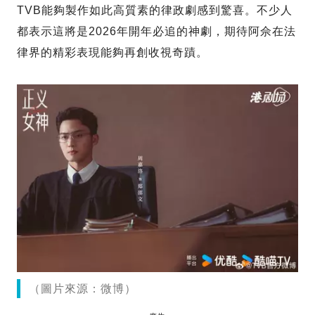
TVB能夠製作如此高質素的律政劇感到驚喜。不少人
都表示這將是2026年開年必追的神劇，期待阿佘在法
律界的精彩表現能夠再創收視奇蹟。
（圖片來源：微博）