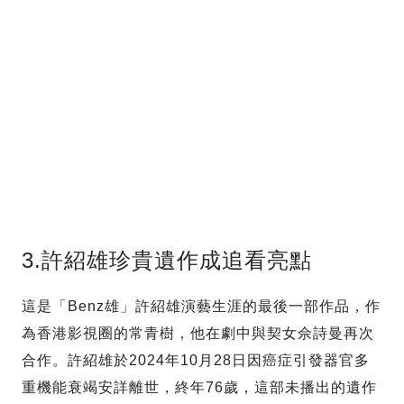
3.許紹雄珍貴遺作成追看亮點
這是「Benz雄」許紹雄演藝生涯的最後一部作品，作
為香港影視圈的常青樹，他在劇中與契女佘詩曼再次
合作。許紹雄於2024年10月28日因癌症引發器官多
重機能衰竭安詳離世，終年76歲，這部未播出的遺作