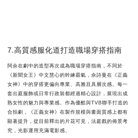
7.高質感服化道打造職場穿搭指南
阿佘在劇中的造型再次成為職場穿搭指南，不同於
《新聞女王》中文慧心的幹練霸氣，佘詩曼在《正義
女神》中的穿搭更偏向專業、高雅且具層次感。每一
套出庭服飾或日常行政裝都經過精心設計，展現出成
熟女性的魅力與專業感。作為優酷與TVB聯手打造的
合拍劇，《正義女神》在製作規模與畫面質感上都有
顯著提升，從目前釋出的片花可見，法庭戲的佈景考
究，光影運用充滿電影感。