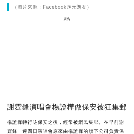
（圖片來源：Facebook@元朗友）
廣告
謝霆鋒演唱會楊證樺做保安被狂集郵
楊證樺轉行咗保安之後，經常被網民集郵。在早前謝
霆鋒一連四日演唱會原來由楊證樺的旗下公司負責保