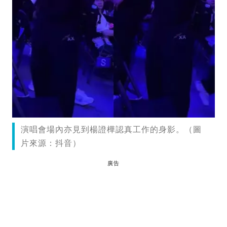
演唱會場內亦見到楊證樺認真工作的身影。（圖
片來源：抖音）
廣告