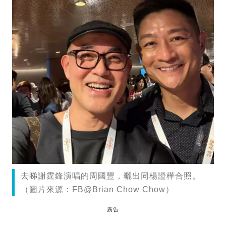
去睇謝霆鋒演唱的周國豐，曬出同楊證樺合照。
（圖片來源：FB@Brian Chow Chow）
廣告