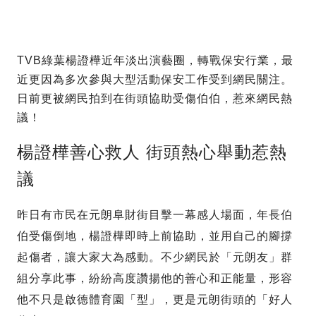
TVB綠葉楊證樺近年淡出演藝圈，轉戰保安行業，最
近更因為多次參與大型活動保安工作受到網民關注。
日前更被網民拍到在街頭協助受傷伯伯，惹來網民熱
議！
楊證樺善心救人 街頭熱心舉動惹熱
議
昨日有市民在元朗阜財街目擊一幕感人場面，年長伯
伯受傷倒地，楊證樺即時上前協助，並用自己的腳撐
起傷者，讓大家大為感動。不少網民於「元朗友」群
組分享此事，紛紛高度讚揚他的善心和正能量，形容
他不只是啟德體育園「型」，更是元朗街頭的「好人