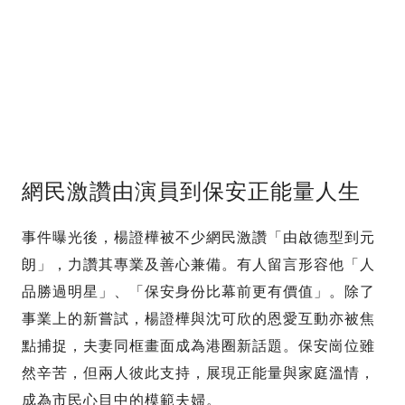
網民激讚由演員到保安正能量人生
事件曝光後，楊證樺被不少網民激讚「由啟德型到元
朗」，力讚其專業及善心兼備。有人留言形容他「人
品勝過明星」、「保安身份比幕前更有價值」。除了
事業上的新嘗試，楊證樺與沈可欣的恩愛互動亦被焦
點捕捉，夫妻同框畫面成為港圈新話題。保安崗位雖
然辛苦，但兩人彼此支持，展現正能量與家庭溫情，
成為市民心目中的模範夫婦。