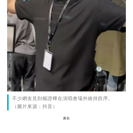
不少網友見到楊證樺在演唱會場外維持跌序。
（圖片來源：抖音）
廣告