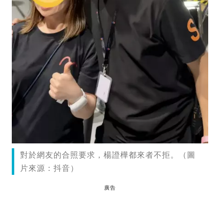
對於網友的合照要求，楊證樺都來者不拒。（圖
片來源：抖音）
廣告