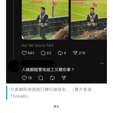
引來網民猜測他已轉行做保安。（圖片來源：
Threads）
廣告