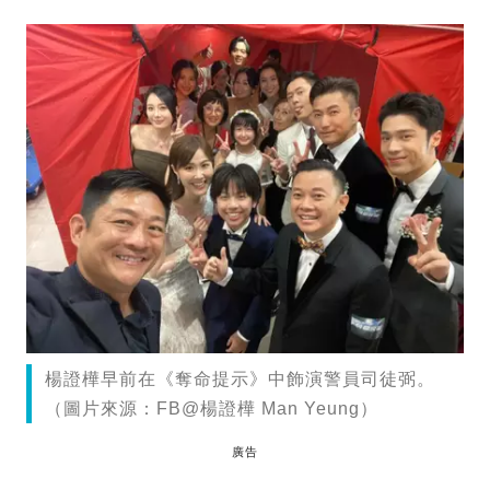
楊證樺早前在《奪命提示》中飾演警員司徒弼。
（圖片來源：FB@楊證樺 Man Yeung）
廣告