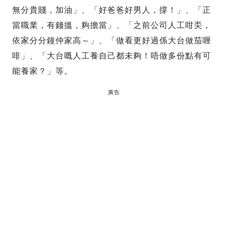
無分貴賤，加油」、「好爸爸好男人，撐！」、「正
當職業，有錢搵，夠擔當」、「之前公司人工咁奀，
依家分分鐘仲家高～」、「做看更好過係大台做茄喱
啡」、「大台嘅人工養自己都未夠！唔做多份點有可
能養家？」等。
廣告