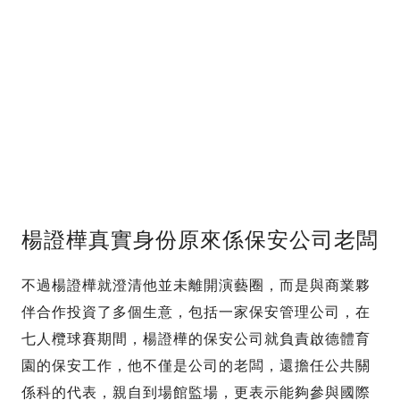
楊證樺真實身份原來係保安公司老闆
不過楊證樺就澄清他並未離開演藝圈，而是與商業夥
伴合作投資了多個生意，包括一家保安管理公司，在
七人欖球賽期間，楊證樺的保安公司就負責啟德體育
園的保安工作，他不僅是公司的老闆，還擔任公共關
係科的代表，親自到場館監場，更表示能夠參與國際