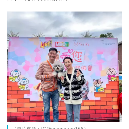
（圖片來源：IG@manyeung168）