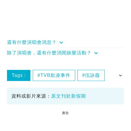
還有什麼演唱會消息？
除了演唱會，還有什麼消閒娛樂活動？
Tags :
TVB欺凌事件
伍詠薇
楊思琦
資料或影片來源：
原文刊於新假期
廣告