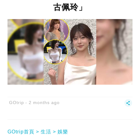
古佩玲」
GOtrip
2 months ago
GOtrip首頁
生活
娛樂