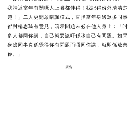
我請返當年有關嘅人上嚟都仲得！我記得份外清清楚
楚！」二人更開啟暗諷模式，直指當年身邊眾多同事
都對楊思琦有意見，暗示問題未必在他人身上：「咁
多人都同你講，自己就要諗吓係咪自己有問題。如果
身邊同事真係覺得你有問題而唔同你講，就即係放棄
你。」
廣告