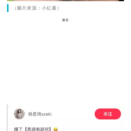
（圖片來源：小紅書）
廣告