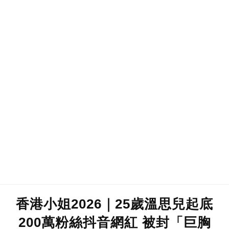
香港小姐2026｜25歲溫思兒起底
200萬粉絲抖音網紅 被封「巨胸