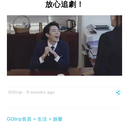
放心追劇！
GOtrip
9 months ago
GOtrip首頁
生活
娛樂