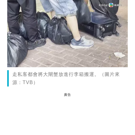
走私客都會將大閘蟹放進行李箱搬運。（圖片來
源：TVB）
廣告