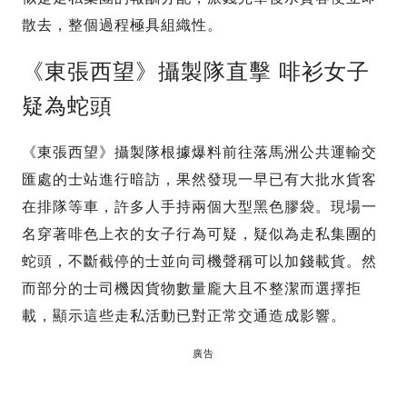
散去，整個過程極具組織性。
《東張西望》攝製隊直擊 啡衫女子
疑為蛇頭
《東張西望》攝製隊根據爆料前往落馬洲公共運輸交
匯處的士站進行暗訪，果然發現一早已有大批水貨客
在排隊等車，許多人手持兩個大型黑色膠袋。現場一
名穿著啡色上衣的女子行為可疑，疑似為走私集團的
蛇頭，不斷截停的士並向司機聲稱可以加錢載貨。然
而部分的士司機因貨物數量龐大且不整潔而選擇拒
載，顯示這些走私活動已對正常交通造成影響。
廣告