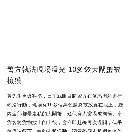
警方執法現場曝光 10多袋大閘蟹被
檢獲
黃先生更爆料指，日前親眼目睹警方在落馬洲站進行
執法行動，現場有10多個黑色膠袋被放置在地上，袋
內全部都是走私的大閘蟹，疑似有人當場被拘捕。水
貨客將貨物放上的士後，會立即趕著再次過關，似乎
準備進行下一輪的走私活動，顯示整個走私網絡運作