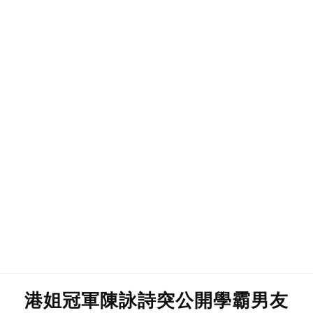
港姐冠軍陳詠詩突公開學霸男友