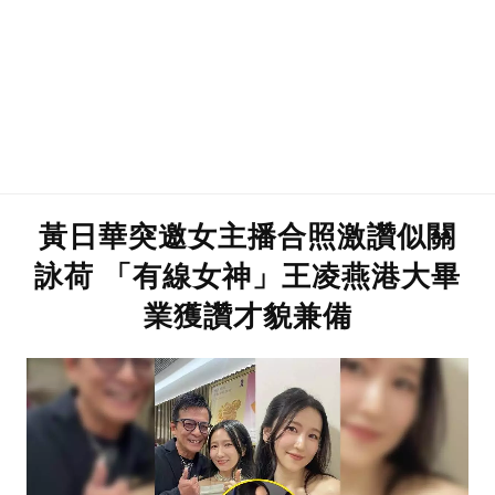
黃日華突邀女主播合照激讚似關
詠荷 「有線女神」王凌燕港大畢
業獲讚才貌兼備