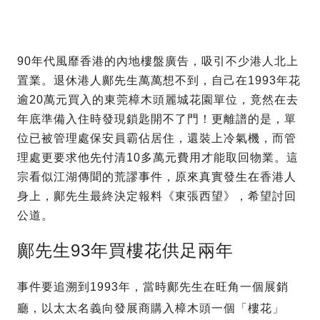
90年代風靡香港的內地樓盤廣告，吸引不少港人北上
置業。退休港人鄺先生萬萬想不到，自己在1993年花
逾20萬元買入的東莞樟木頭麗城花園單位，竟然在去
年底準備入住時發現鎖匙開不了門！更離譜的是，單
位已被管理處保安員霸佔居住，還裝上冷氣機，而管
理處更要求他先付清10多萬元費用才能取回物業。這
宗看似江湖傳聞的荒謬事件，原來真實發生在香港人
身上，鄺先生最終決定報料《東張西望》，希望討回
公道。
鄺先生93年買樓花供足兩年
事件要追溯到1993年，當時鄺先生在旺角一個展銷
廳，以太太名義向發展商購入樟木頭一個「樓花」