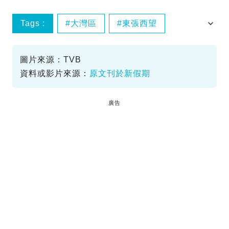
Tags :
大灣區
東張西望
樟木頭買樓
物業霸佔
圖片來源：TVB
資料或影片來源：
原文刊於新假期
廣告