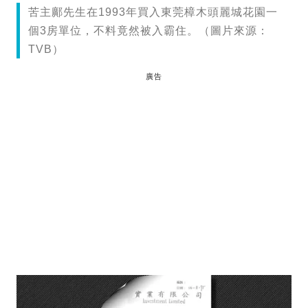
苦主鄺先生在1993年買入東莞樟木頭麗城花園一
個3房單位，不料竟然被入霸住。（圖片來源：
TVB）
廣告