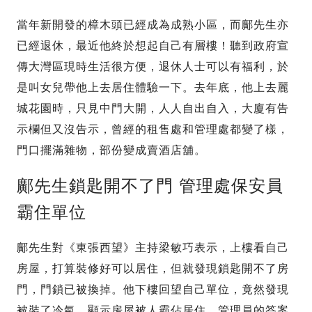
當年新開發的樟木頭已經成為成熟小區，而鄺先生亦
已經退休，最近他終於想起自己有層樓！聽到政府宣
傳大灣區現時生活很方便，退休人士可以有福利，於
是叫女兒帶他上去居住體驗一下。去年底，他上去麗
城花園時，只見中門大開，人人自出自入，大廈有告
示欄但又沒告示，曾經的租售處和管理處都變了樣，
門口擺滿雜物，部份變成賣酒店舖。
鄺先生鎖匙開不了門 管理處保安員
霸住單位
鄺先生對《東張西望》主持梁敏巧表示，上樓看自己
房屋，打算裝修好可以居住，但就發現鎖匙開不了房
門，門鎖已被換掉。他下樓回望自己單位，竟然發現
被裝了冷氣，顯示房屋被人霸佔居住。管理員的答案