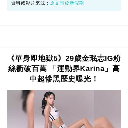
資料或影片來源：
原文刊於新假期
《單身即地獄5》29歲金珉志IG粉
絲衝破百萬 「運動界Karina」高
中超慘黑歷史曝光！