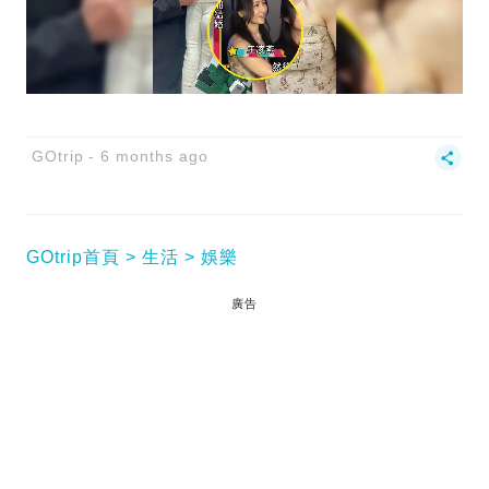
GOtrip
6 months ago
GOtrip首頁
生活
娛樂
廣告