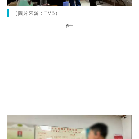
（圖片來源：TVB）
廣告