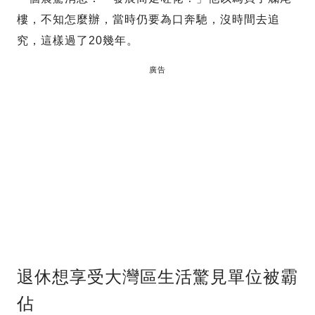
樓，不知怎麼辦，當時仍要為口奔馳，沒時間去追
究，這樣過了20幾年。
廣告
退休想享受大灣區生活驚見單位被霸
佔