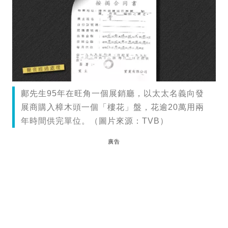
鄺先生95年在旺角一個展銷廳，以太太名義向發
展商購入樟木頭一個「樓花」盤，花逾20萬用兩
年時間供完單位。（圖片來源：TVB）
廣告