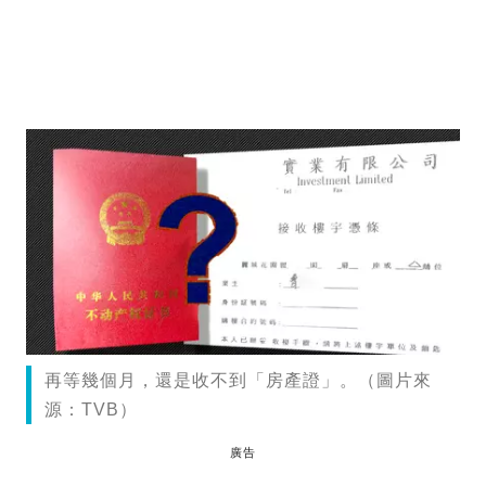
再等幾個月，還是收不到「房產證」。（圖片來
源：TVB）
廣告