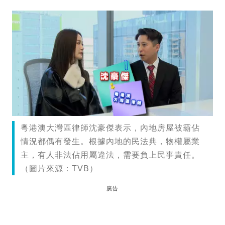
粵港澳大灣區律師沈豪傑表示，內地房屋被霸佔
情況都偶有發生。根據內地的民法典，物權屬業
主，有人非法佔用屬違法，需要負上民事責任。
（圖片來源：TVB）
廣告