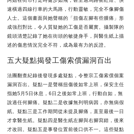
阿姐在街市行走時健步如飛，甚至過馬路衝紅燈、快
速橫過四線行車的大馬路，行動靈敏，完全不像腳傷
人士。這個畫面與她聲稱的「扭傷左腳有些腫痛」形
成強烈對比，令人質疑她的工傷是否屬實。攝製隊的
鏡頭清楚記錄了她在街頭的敏捷身手，與醫生紙上描
述的傷患情況完全不符，成為最有力的反證。
五大疑點揭發工傷索償漏洞百出
法團翻查紀錄後發現多處疑點，令整宗工傷索償個案
漏洞百出。疑點一是聲稱扭傷後如常上班，保安主任
指她5月5日休息，6日之後如常上班，行動自如，無
說過任何腳痛。疑點二是收據無列明病因，亦無病假
紙。疑點三是工作期間從未提及腳痛，直至最後一日
才拿醫生紙。疑點四是醫生紙左腳與右腳寫錯，後來
才改回。疑點五是事發位置前後口供不一。這些疑點