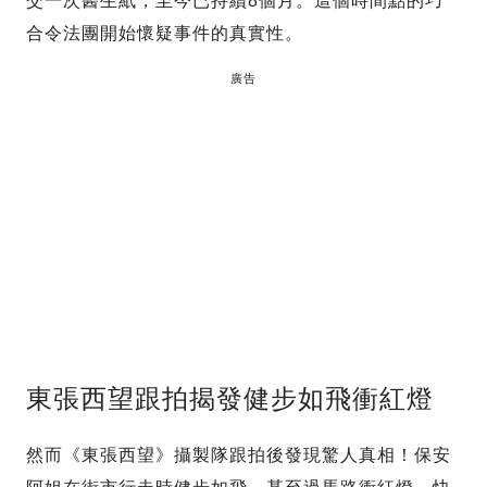
交一次醫生紙，至今已持續8個月。這個時間點的巧
合令法團開始懷疑事件的真實性。
廣告
東張西望跟拍揭發健步如飛衝紅燈
然而《東張西望》攝製隊跟拍後發現驚人真相！保安