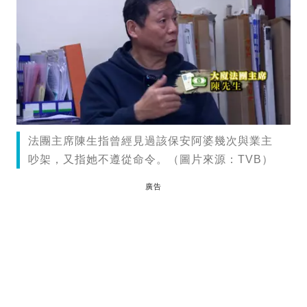
法團主席陳生指曾經見過該保安阿婆幾次與業主
吵架，又指她不遵從命令。（圖片來源：TVB）
廣告