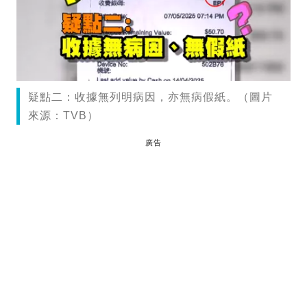
疑點二：收據無列明病因，亦無病假紙。（圖片
來源：TVB）
廣告