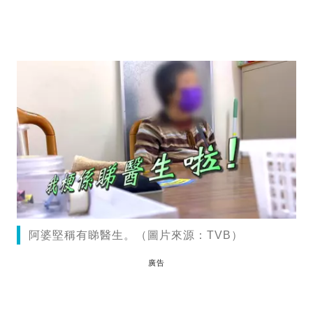
阿婆堅稱有睇醫生。（圖片來源：TVB）
廣告