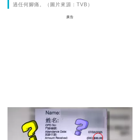
過任何腳痛。（圖片來源：TVB）
廣告