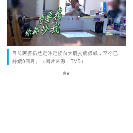
目前阿婆仍然定時定候向大廈交病假紙，至今已
持續8個月。（圖片來源：TVB）
廣告