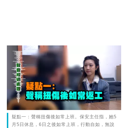
疑點一：聲稱扭傷後如常上班。保安主任指，她5
月5日休息，6日之後如常上班，行動自如，無說