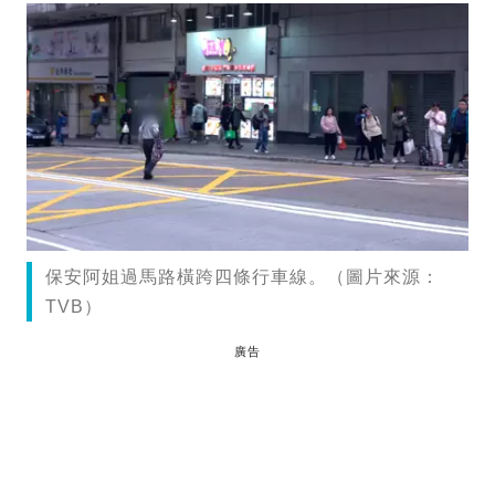
保安阿姐過馬路橫跨四條行車線。（圖片來源：
TVB）
廣告