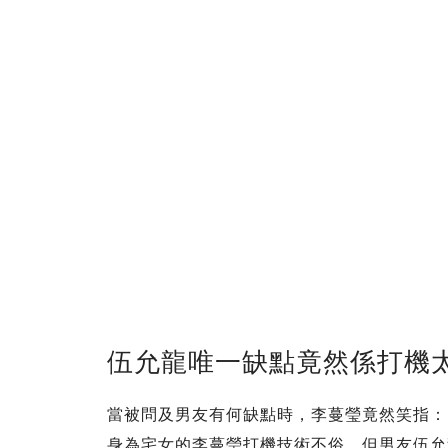
伍允龍唯一缺點竟然係打機
當被問及男友有何缺點時，李蔓瑩竟然笑指：
身為宅女的李蔓瑩打機技術不俗，但男友伍允