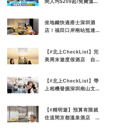
間人均$209起/免費溫泉/
近博多車站
坐地鐵快過搭士深圳酒
店！福田口岸兩站抵達
還有免費烘洗服務
【#北上CheckList】完
美周末遊度假酒店 自帶
電影院 必打卡深圳膠囊
列車
【#北上CheckList】帶
上相機發掘深圳南山文藝
角落 2天1夜住進海景套
房享受私人時光
【#精明遊】預算有限就
住這間京都溫泉酒店 車
站行5分鐘可達 必吃自助
早餐