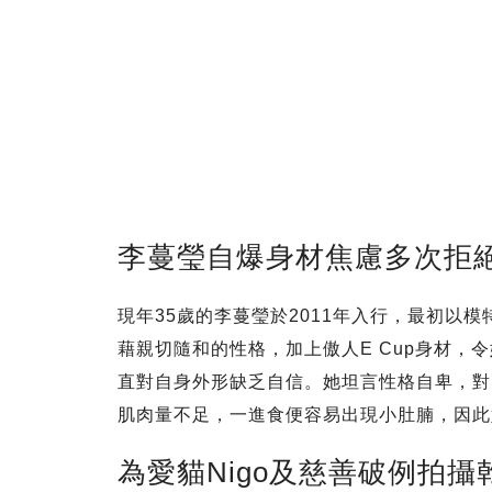
李蔓瑩自爆身材焦慮多次拒
現年35歲的李蔓瑩於2011年入行，最初以
藉親切隨和的性格，加上傲人E Cup身材
直對自身外形缺乏自信。她坦言性格自卑，對
肌肉量不足，一進食便容易出現小肚腩，因此
為愛貓Nigo及慈善破例拍攝