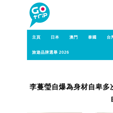
主頁
日本
澳門
泰國
台
旅遊品牌選舉 2026
李蔓瑩自爆為身材自卑多