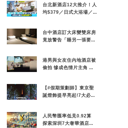
台北新酒店12大推介！人
均$379／日式大浴場／1
分鐘到捷運／米芝蓮推介
台中酒店訂大床變雙床房
竟放警告「睡另一張要加
錢」網民：好孤寒
港男與女友住內地酒店被
偷拍 慘成色情片主角 鏡
頭位置曝光 逾180間酒店
中招
【#假期策劃師】東京聖
誕燈飾提早亮起!7大必去
打卡點 快把路線收藏吧
人民幣匯率低見0.92算
探索深圳7大奢華酒店體