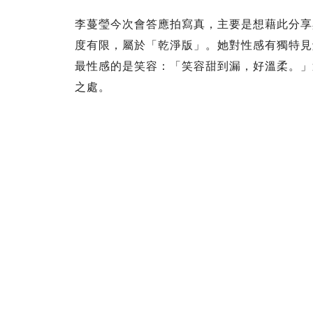
李蔓瑩今次會答應拍寫真，主要是想藉此分享
度有限，屬於「乾淨版」。她對性感有獨特見
最性感的是笑容：「笑容甜到漏，好溫柔。」
之處。