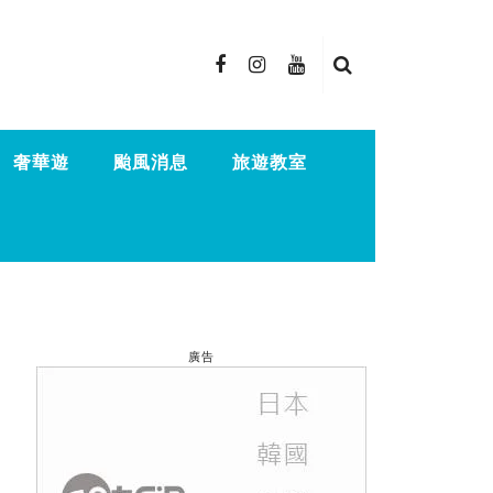
奢華遊
颱風消息
旅遊教室
廣告