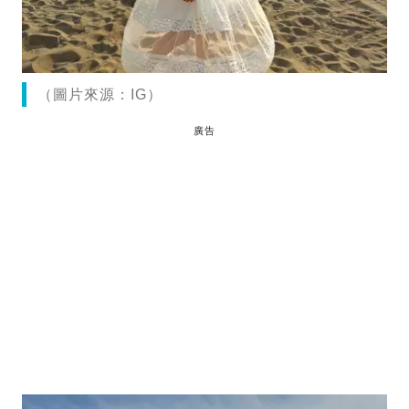
（圖片來源：IG）
廣告