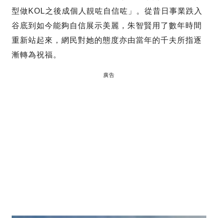
型做KOL之後成個人靚咗自信咗」。從昔日事業跌入
谷底到如今能夠自信展示美麗，朱智賢用了數年時間
重新站起來，網民對她的態度亦由當年的千夫所指逐
漸轉為祝福。
廣告