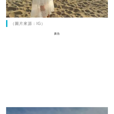
（圖片來源：IG）
廣告