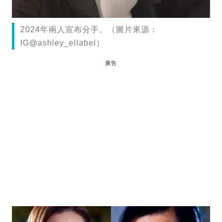
2024年兩人宣布分手。（圖片來源：
IG@ashley_ellabel）
廣告