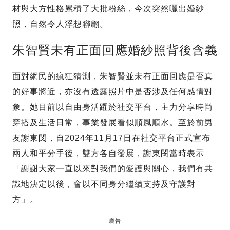
材與大方性格累積了大批粉絲，今次突然曬出婚紗
照，自然令人浮想聯翩。
朱智賢未有正面回應婚紗照背後含義
面對網民的瘋狂猜測，朱智賢並未有正面回應是否真
的好事將近，亦沒有透露照片中是否涉及任何感情對
象。她目前以自由身活躍於社交平台，主力分享時尚
穿搭及生活日常，事業發展看似順風順水。至於前男
友謝東閔，自2024年11月17日在社交平台正式宣布
兩人和平分手後，雙方各自發展，謝東閔當時表示
「謝謝大家一直以來對我們的愛護與關心，我們有共
識地決定以後，會以不同身分繼續支持及守護對
方」。
廣告