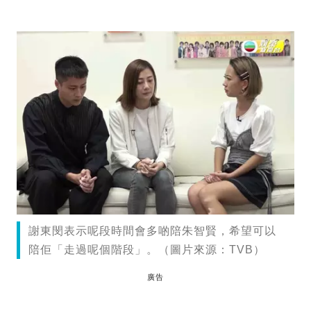
謝東閔表示呢段時間會多啲陪朱智賢，希望可以
陪佢「走過呢個階段」。（圖片來源：TVB）
廣告