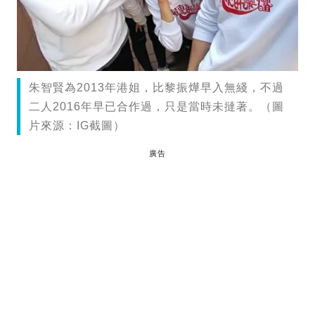
朱智賢為2013年港姐，比黎振燁早入無綫，不過
二人2016年早已合作過，只是當時未撻著。（圖
片來源：IG截圖）
廣告