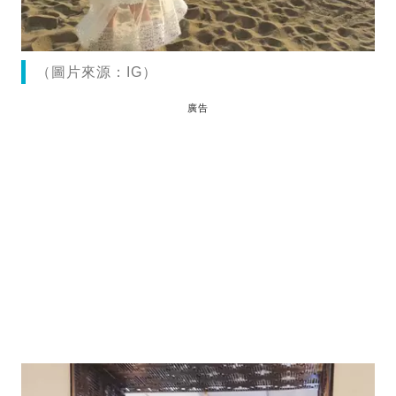
（圖片來源：IG）
廣告