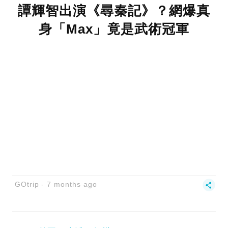
譚輝智出演《尋秦記》？網爆真
身「Max」竟是武術冠軍
GOtrip
7 months ago