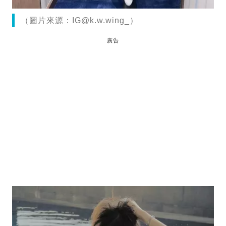
（圖片來源：
IG@k.w.wing
_）
廣告