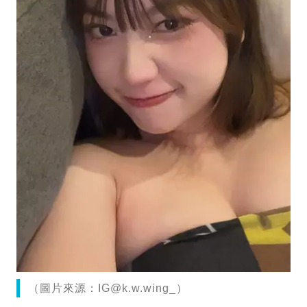
（圖片來源：
IG@k.w.wing
_）