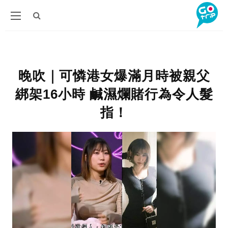
晚吹｜可憐港女爆滿月時被親父
綁架16小時 鹹濕爛賭行為令人髮
指！