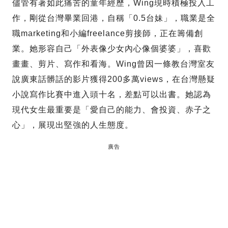
儘管有著如此痛苦的童年經歷，Wing現時積極投入工
作，剛從台灣畢業回港，自稱「0.5台妹」，職業是全
職marketing和小編freelance剪接師，正在籌備創
業。她形容自己「外表像少女內心像個婆婆」，喜歡
畫畫、剪片、寫作和看海。Wing曾因一條教台灣室友
說廣東話髒話的影片獲得200多萬views，在台灣懸疑
小說寫作比賽中進入頭十名，差點可以出書。她認為
現代女生最重要是「愛自己的能力、會投資、赤子之
心」，展現出堅強的人生態度。
廣告