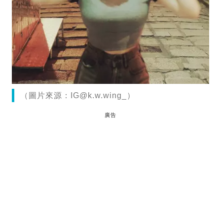
（圖片來源：
IG@k.w.wing
_）
廣告