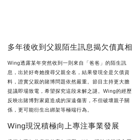
多年後收到父親陌生訊息揭欠債真相
Wing透露某年突然收到一則來自「爸爸」的陌生訊
息，出於好奇她搜尋父親全名，結果發現全是欠債資
料，證實父親的賭博問題依然嚴重。節目主持更大膽
提議即場致電，希望探究這段未解之謎。Wing的經歷
反映出賭博對家庭造成的深遠傷害，不但破壞親子關
係，更可能衍生出綁架等極端行為。
Wing現況積極向上專注事業發展