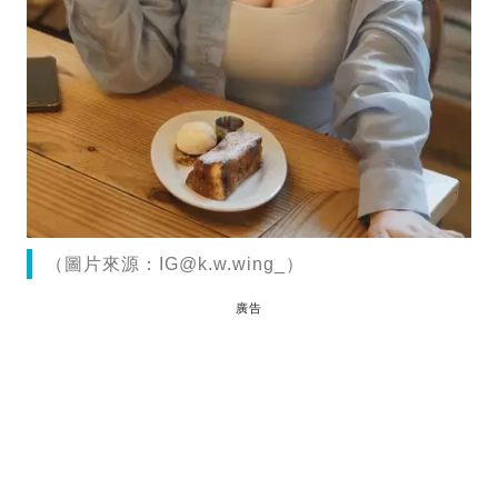
（圖片來源：
IG@k.w.wing
_）
廣告