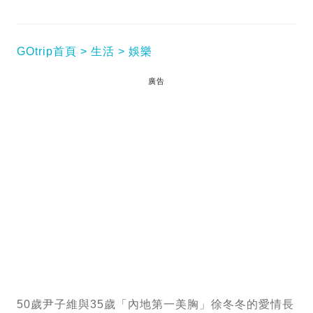
GOtrip首頁
生活
娛樂
廣告
50歲尹子維與35歲「內地第一美胸」徐冬冬的愛情長