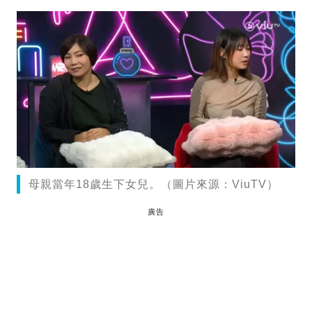
母親當年18歲生下女兒。（圖片來源：ViuTV）
廣告