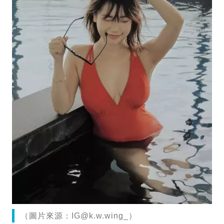
（圖片來源：
IG@k.w.wing
_）