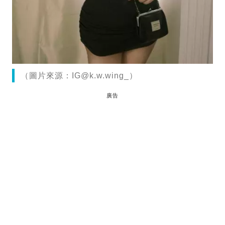
（圖片來源：
IG@k.w.wing
_）
廣告