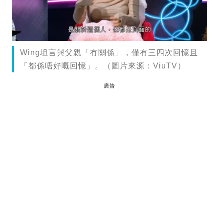
Wing坦言與父親「冇關係」，僅有三四次回憶且
「都係唔好嘅回憶」。（圖片來源：ViuTV）
廣告