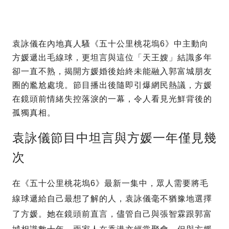
袁詠儀在內地真人騷《五十公里桃花塢6》中主動向
方媛遞出毛線球，更坦言與這位「天王嫂」結識多年
卻一直不熟，揭開方媛婚後始終未能融入郭富城朋友
圈的尷尬處境。節目播出後隨即引爆網民熱議，方媛
在鏡頭前情緒失控落淚的一幕，令人看見光鮮背後的
孤獨真相。
袁詠儀節目中坦言與方媛一年僅見幾
次
在《五十公里桃花塢6》最新一集中，眾人需要將毛
線球遞給自己最想了解的人，袁詠儀毫不猶豫地選擇
了方媛。她在鏡頭前直言，儘管自己與張智霖跟郭富