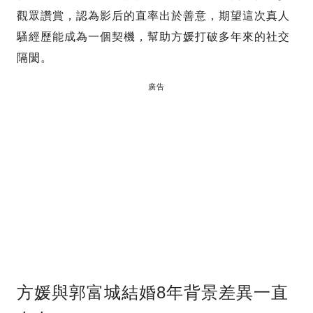
觀眾讚賞，認為影后的直率出於善意，期望這次真人
騷經歷能成為一個契機，幫助方媛打破多年來的社交
隔閡。
廣告
方媛與郭富城結婚8年背景差異一直