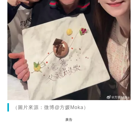
（圖片來源：微博@方媛Moka）
廣告