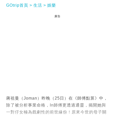
GOtrip首頁
生活
娛樂
廣告
蔣祖曼（Joman）昨晚（25日）在《師傅點算》中，
除了被分析事業命格，In師傅更透過通靈，揭開她與
一對仔女極為戲劇性的前世緣份！原來今世的母子關