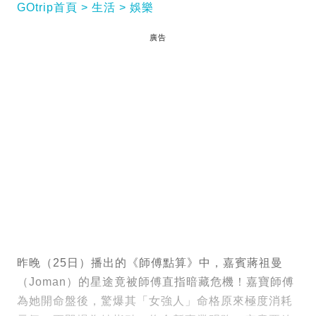
GOtrip首頁
生活
娛樂
廣告
昨晚（25日）播出的《師傅點算》中，嘉賓蔣祖曼
（Joman）的星途竟被師傅直指暗藏危機！嘉寶師傅
為她開命盤後，驚爆其「女強人」命格原來極度消耗