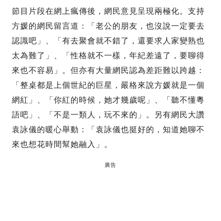
節目片段在網上瘋傳後，網民意見呈現兩極化。支持
方媛的網民留言道：「老公的朋友，也沒說一定要去
認識吧」、「有去聚會就不錯了，還要求人家變熟也
太為難了」、「性格就不一樣，年紀差遠了，要聊得
來也不容易」。但亦有大量網民認為差距難以跨越：
「整桌都是上個世紀的巨星，嚴格來說方媛就是一個
網紅」、「你紅的時候，她才幾歲呢」、「聽不懂粵
語吧」、「不是一類人，玩不來的」。另有網民大讚
袁詠儀的暖心舉動：「袁詠儀也挺好的，知道她聊不
來也想花時間幫她融入」。
廣告