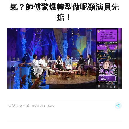
氣？師傅驚爆轉型做呢類演員先
掂！
GOtrip
2 months ago