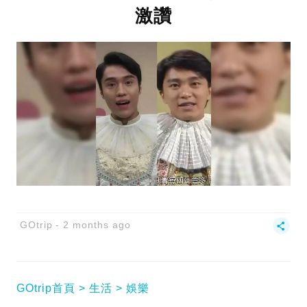
激讚
GOtrip
2 months ago
GOtrip首頁
生活
娛樂