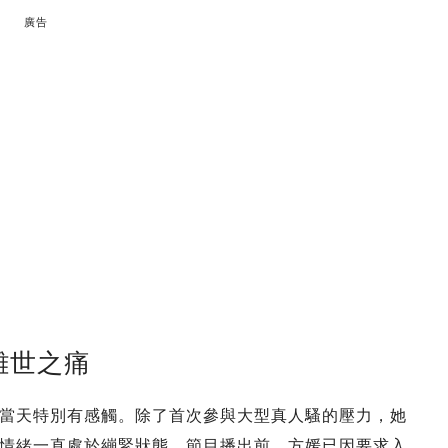
廣告
離世之痛
當天特別有感觸。除了首次參與大型真人騷的壓力，她
情緒一直處於繃緊狀態。節目播出前，方媛已因要求入