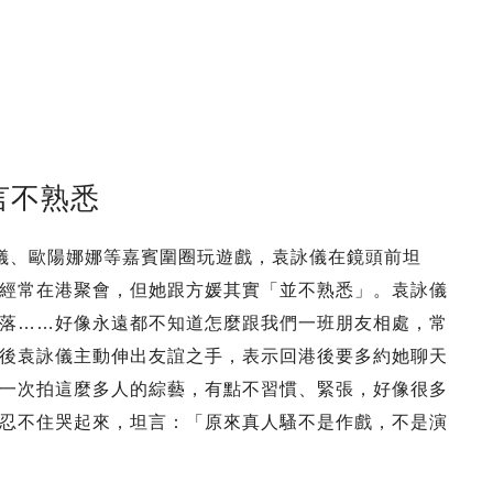
言不熟悉
儀、歐陽娜娜等嘉賓圍圈玩遊戲，袁詠儀在鏡頭前坦
經常在港聚會，但她跟方媛其實「並不熟悉」。袁詠儀
落……好像永遠都不知道怎麼跟我們一班朋友相處，常
後袁詠儀主動伸出友誼之手，表示回港後要多約她聊天
一次拍這麼多人的綜藝，有點不習慣、緊張，好像很多
忍不住哭起來，坦言：「原來真人騷不是作戲，不是演