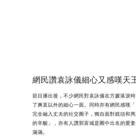
網民讚袁詠儀細心又感嘆天
節目播出後，不少網民對袁詠儀在方媛落淚時
了爽直以外的細心一面。同時亦有網民感嘆「
完全融入丈夫的社交圈子，獨自面對鏡頭和輿
的辛酸」，亦有人讚郭富城是圈中出名的愛妻
滿滿。