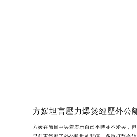
方媛坦言壓力爆煲經歷外公
方媛在節目中哭着表示自己平時並不愛哭，但
早前更經歷了外公離世的悲痛，多重打擊令她