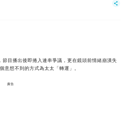
，節目播出後即捲入連串爭議，更在鏡頭前情緒崩潰失
個意想不到的方式為太太「轉運」。
廣告