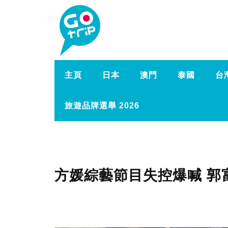
主頁
日本
澳門
泰國
台
旅遊品牌選舉 2026
方媛綜藝節目失控爆喊 郭富