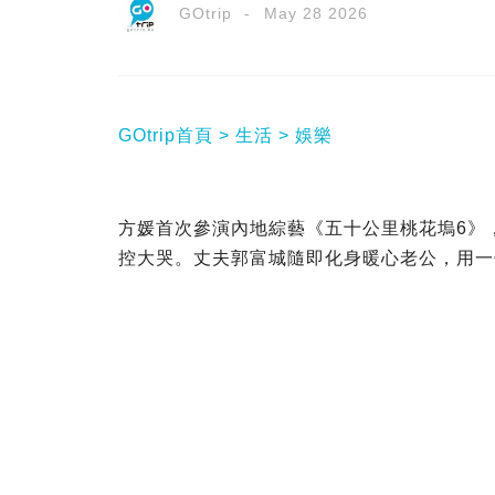
GOtrip
May 28 2026
GOtrip首頁
生活
娛樂
方媛首次參演內地綜藝《五十公里桃花塢6》
控大哭。丈夫郭富城隨即化身暖心老公，用一