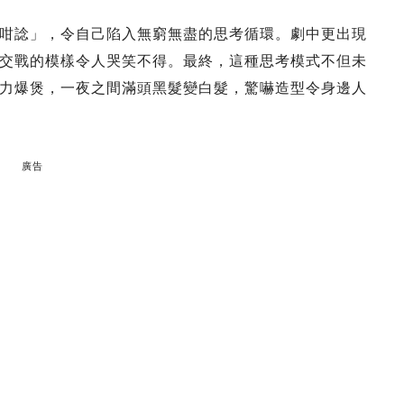
咁諗」，令自己陷入無窮無盡的思考循環。劇中更出現
交戰的模樣令人哭笑不得。最終，這種思考模式不但未
力爆煲，一夜之間滿頭黑髮變白髮，驚嚇造型令身邊人
廣告