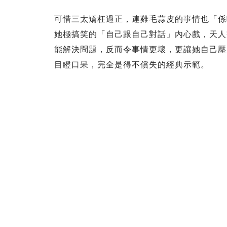
可惜三太矯枉過正，連雞毛蒜皮的事情也「係
她極搞笑的「自己跟自己對話」內心戲，天人
能解決問題，反而令事情更壞，更讓她自己壓
目瞪口呆，完全是得不償失的經典示範。