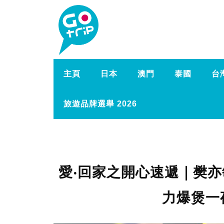
主頁
日本
澳門
泰國
台
旅遊品牌選舉 2026
愛‧回家之開心速遞｜樊
力爆煲一