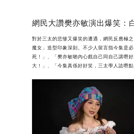
網民大讚樊亦敏演出爆笑：
對於三太的悲慘又爆笑的遭遇，網民反應極之
魔女」造型印象深刻。不少人留言指今集是必
死！」、「樊亦敏啲內心戲自己同自己講嘢好
大！」、「今集真係好好笑，三太學人諗嘢點