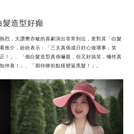
白髮造型好癲
熱烈，大讚樊亦敏的喜劇演出非常到位，更對其「白髮
看推介，紛紛表示：「三太真係成日好心做壞事，笑
正！」、「個白髮造型真係嚇親，但又好搞笑，犧牲真
知仲衰！」、「期待睇佢點樣變返黑髮！」。