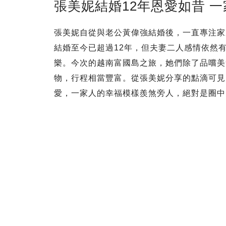
張美妮結婚12年恩愛如昔 
張美妮自從與老公黃偉強結婚後，一直專注家庭
結婚至今已超過12年，但夫妻二人感情依然
樂。今次的越南富國島之旅，她們除了品嚐美
物，行程相當豐富。從張美妮分享的點滴可見，
愛，一家人的幸福模樣羨煞旁人，絕對是圈中