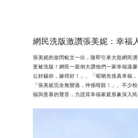
網民洗版激讚張美妮：幸福
張美妮的放閃帖文一出，隨即引來大批網民湧
更被洗版！網民一面倒大讚他們一家幸福溫馨
公好錫你，嫁得好！」、「呢啲先係真幸福，閃
「張美妮完全無變過，仲係咁靚！」。不少粉
福與羨慕的聲音，力證其幸福家庭形象深入民