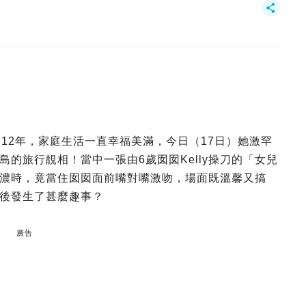
12年，家庭生活一直幸福美滿，今日（17日）她激罕
的旅行靚相！當中一張由6歲囡囡Kelly操刀的「女兒
濃時，竟當住囡囡面前嘴對嘴激吻，場面既溫馨又搞
後發生了甚麼趣事？
廣告