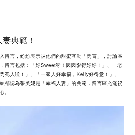
人妻典範！
入留言，紛紛表示被他們的甜蜜互動「閃盲」，討論區
，留言包括：「好Sweet呀！囡囡影得好好！」、「老
死人啦！」、「一家人好幸福，Kelly好得意！」、
絲都認為張美妮是「幸福人妻」的典範，留言區充滿祝
心。