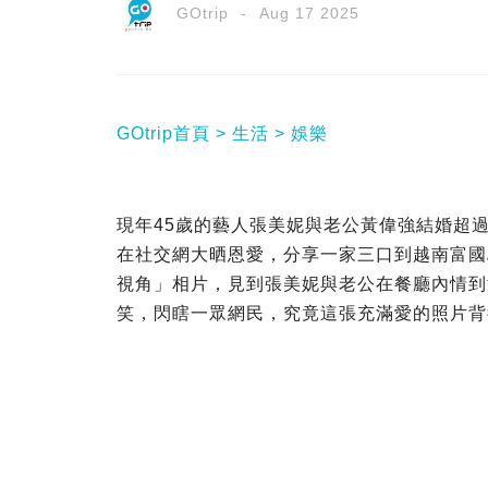
GOtrip
Aug 17 2025
GOtrip首頁
生活
娛樂
現年45歲的藝人張美妮與老公黃偉強結婚超過
在社交網大晒恩愛，分享一家三口到越南富國島
視角」相片，見到張美妮與老公在餐廳內情到
笑，閃瞎一眾網民，究竟這張充滿愛的照片背