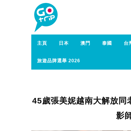
主頁
日本
澳門
泰國
台
旅遊品牌選舉 2026
45歲張美妮越南大解放同
影