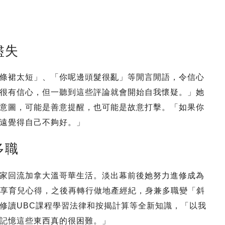
盡失
條裙太短」、「你呢邊頭髮很亂」等閒言閒語，令信心
很有信心，但一聽到這些評論就會開始自我懷疑。」她
意圖，可能是善意提醒，也可能是故意打擊。「如果你
遠覺得自己不夠好。」
多職
家回流加拿大溫哥華生活。淡出幕前後她努力進修成為
分享育兒心得，之後再轉行做地產經紀，身兼多職變「斜
修讀UBC課程學習法律和按揭計算等全新知識，「以我
記憶這些東西真的很困難。」