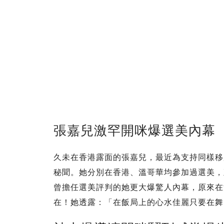
張嘉兒激罕開咪爆選美內幕
久未在香港露面的張嘉兒，最近為支持同樣移
秘聞。她分別在香港、溫哥華均參加過選美，
曾擔任選美評判的她更大爆驚人內幕，原來在
在！她透露：「在飯局上的心水佳麗只要在舞