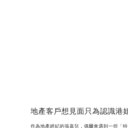
地產客戶想見面只為認識港
作為地產經紀的張嘉兒，偶爾會遇到一些「特別