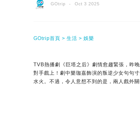
GOtrip
Oct 3 2025
GOtrip首頁
生活
娛樂
TVB熱播劇《巨塔之后》劇情愈趨緊張，昨晚
對手戲上！劇中樂珈嘉飾演的叛逆少女句句寸
水火。不過，令人意想不到的是，兩人戲外關