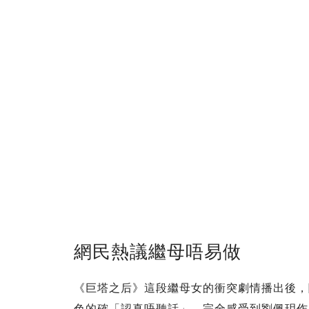
網民熱議繼母唔易做
《巨塔之后》這段繼母女的衝突劇情播出後，
色的確「認真唔聽話」，完全感受到劉佩玥作