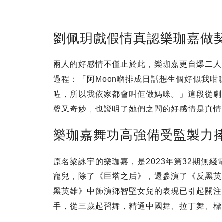
劉佩玥戲假情真認樂珈嘉做
兩人的好感情不僅止於此，樂珈嘉更自爆二人
過程：「阿Moon嗰排成日話想生個好似我
咗，所以我依家都會叫佢做媽咪。」這段從劇
馨又奇妙，也證明了她們之間的好感情是真情
樂珈嘉舞功高強備受監製力
原名梁詠宇的樂珈嘉，是2023年第32期無
寵兒，除了《巨塔之后》，還參演了《反黑英
黑英雄》中飾演鄧智堅女兒的表現已引起關注
手，從三歲起習舞，精通中國舞、拉丁舞、標