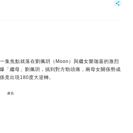
一集焦點就落在劉佩玥（Moon）與繼女樂珈嘉的激烈
爆「繼母」劉佩玥，搞到對方勁頭痛，兩母女關係勢成
係竟出現180度大逆轉。
廣告