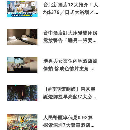
台北新酒店12大推介！人
均$379／日式大浴場／1
分鐘到捷運／米芝蓮推介
台中酒店訂大床變雙床房
竟放警告「睡另一張要加
錢」網民：好孤寒
港男與女友住內地酒店被
偷拍 慘成色情片主角 鏡
頭位置曝光 逾180間酒店
中招
【#假期策劃師】東京聖
誕燈飾提早亮起!7大必去
打卡點 快把路線收藏吧
人民幣匯率低見0.92算
探索深圳7大奢華酒店體