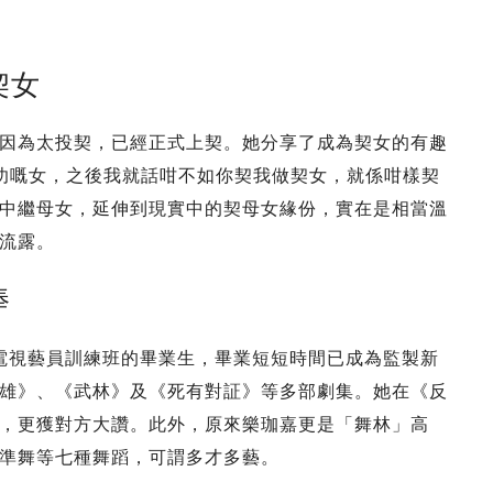
契女
因為太投契，已經正式上契。她分享了成為契女的有趣
咁叻嘅女，之後我就話咁不如你契我做契女，就係咁樣契
中繼母女，延伸到現實中的契母女緣份，實在是相當溫
流露。
捧
綫電視藝員訓練班的畢業生，畢業短短時間已成為監製新
雄》、《武林》及《死有對証》等多部劇集。她在《反
，更獲對方大讚。此外，原來樂珈嘉更是「舞林」高
準舞等七種舞蹈，可謂多才多藝。