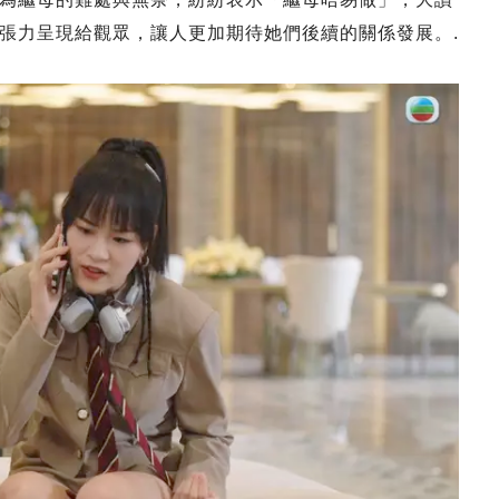
張力呈現給觀眾，讓人更加期待她們後續的關係發展。.