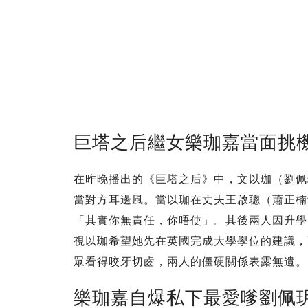
巨塔之后繼女樂珈嘉當面挑
在昨晚播出的《巨塔之后》中，文以珈（劉佩
當對方耳邊風。當以珈在丈夫王啟聰（蕭正楠
「其實你無責任，你唔使」。其後兩人因升學
視以珈希望她先在英國完成大學學位的建議，
眾看得咬牙切齒，兩人的僵硬關係表露無遺。
樂珈嘉自爆私下最愛嗲劉佩