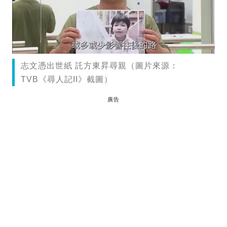
志文憑出世紙 託方東昇尋親（圖片來源：
TVB《尋人記II》截圖）
廣告