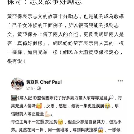
保哥：志文故事好勵志
黃亞保表示志文的故事十分勵志，也是能夠成為教導
自己子女時候的正面例子，所以很高興能夠找到志
文。黃亞保亦上傳了兩人的合照，更反問網民兩人是
否「真係好似樣」。網民紛紛留言表示兩人真的一模
一樣樣，如兩兄弟一樣！網民亦大讚黃亞保很窩心，
很有愛！