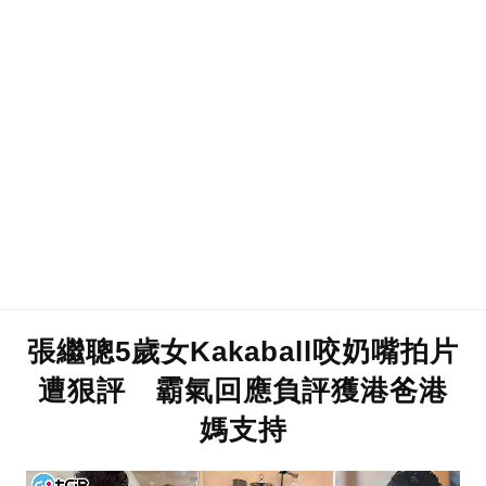
張繼聰5歲女Kakaball咬奶嘴拍片
遭狠評 霸氣回應負評獲港爸港
媽支持