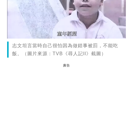
志文坦言當時自己很怕因為做錯事被罰，不能吃
飯。（圖片來源：TVB《尋人記II》截圖）
廣告