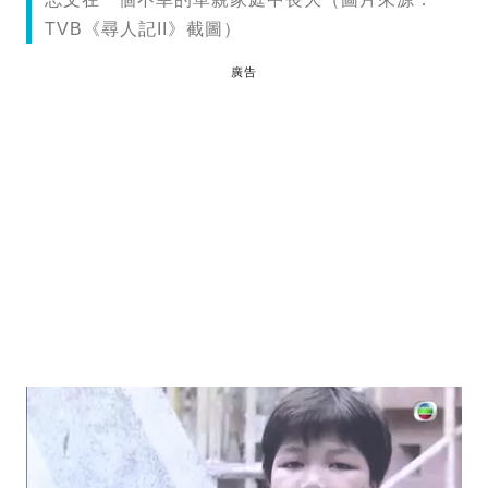
TVB《尋人記II》截圖）
廣告