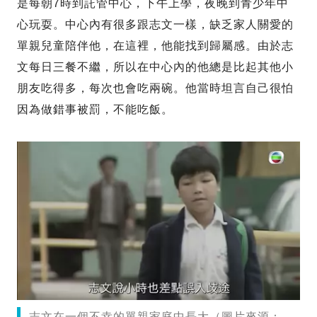
是每朝7時到託管中心，下午上學，夜晚到青少年中
心玩耍。中心內有很多跟志文一樣，缺乏家人關愛的
單親兒童陪伴他，在這裡，他能找到歸屬感。由於志
文每日三餐不繼，所以在中心內的他總是比起其他小
朋友吃得多，每次也會吃兩碗。他當時坦言自己很怕
因為做錯事被罰，不能吃飯。
志文在一個不幸的單親家庭中長大（圖片來源：