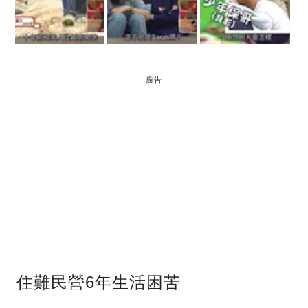
廣告
住難民營6年生活困苦