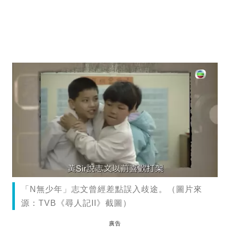
「N無少年」志文曾經差點誤入歧途。（圖片來
源：TVB《尋人記II》截圖）
廣告