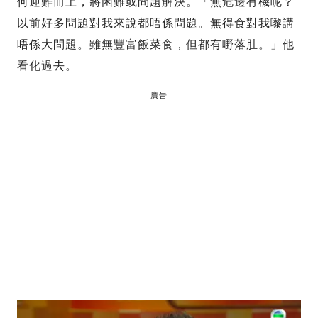
何迎難而上，將困難或問題解決。「無危邊有機呢？
以前好多問題對我來說都唔係問題。無得食對我嚟講
唔係大問題。雖無豐富飯菜食，但都有嘢落肚。」他
看化過去。
廣告