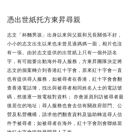
憑出世紙托方東昇尋親
志文「杯麵男孩」出身以來與父親和兄長關係不好，
小小的志文出生以來也未曾見過媽媽一面，相片也沒
有一張。由於志文提供的出世紙上只有一個外語名
字，有可能要出動海外尋人服務，方東昇團隊決定將
志文的個案轉介到香港紅十字會，原來紅十字會一直
也有提供尋人服務，如被尋者在香港，紅十字會會翻
查香港電話簿，找出與被尋者相同姓名人士的電話號
碼，然後逐一致電核對資料； 亦會派員到訪被尋者最
後居住的地址；尋人服務也會去信有關政府部門、公
營及私營機構，請求他們翻查資料及協助轉送尋人信
件予被尋者；如被尋者在海外，紅十字會則會聯絡當