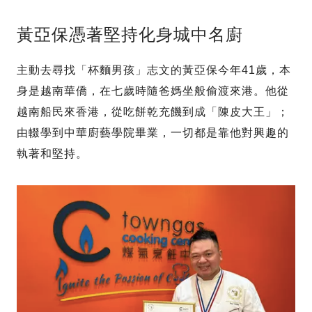
黃亞保憑著堅持化身城中名廚
主動去尋找「杯麵男孩」志文的黃亞保今年41歲，本
身是越南華僑，在七歲時隨爸媽坐般偷渡來港。他從
越南船民來香港，從吃餅乾充饑到成「陳皮大王」；
由輟學到中華廚藝學院畢業，一切都是靠他對興趣的
執著和堅持。