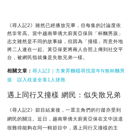
《尋人記2》雖然已經播放完畢，但每集的討論度依
然非常高。當中越南華僑大廚黃亞保與「杯麵男孩」
志文雖然是不同的故事線，但因為「撞樣」而意外地
將二人連在一起。黃亞保更將兩人合照上傳到社交平
台，被網民指就像是失散兄弟一樣。
相關文章：
尋人記2｜方東昇麵檔尋找當年N無杯麵男
孩 誤入歧途全靠1人拯救
遇上同行又撞樣 網民：似失散兄弟
《尋人記2》節目結束後，一眾主角們的行蹤亦受到
網民的關注。近日，越南華僑大廚黃亞保在文中說道
很難得能夠在同一輯節目中，遇上同行又撞樣的主