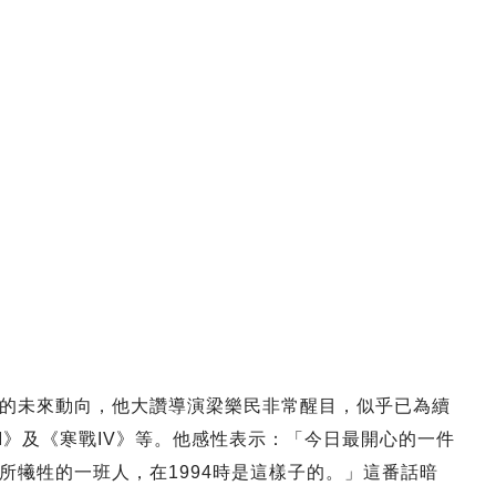
的未來動向，他大讚導演梁樂民非常醒目，似乎已為續
II》及《寒戰IV》等。他感性表示：「今日最開心的一件
所犧牲的一班人，在1994時是這樣子的。」這番話暗