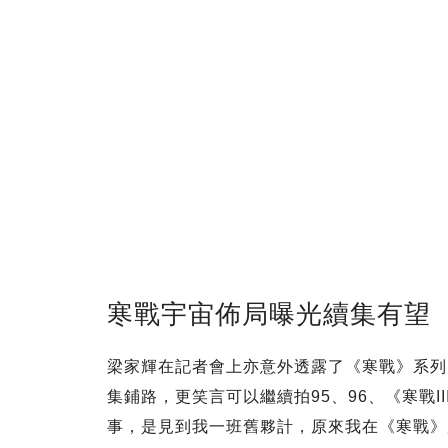
寒戰宇宙佈局曝光續集有望
梁家輝在記者會上亦意外透露了《寒戰》系列
集鋪路，更笑言可以繼續拍95、96、《寒戰I
事，是見到我一班舊夥計，原來我在《寒戰》