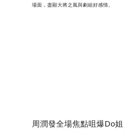
場面，盡顯大將之風與劇組好感情。
周潤發全場焦點咀爆Do姐