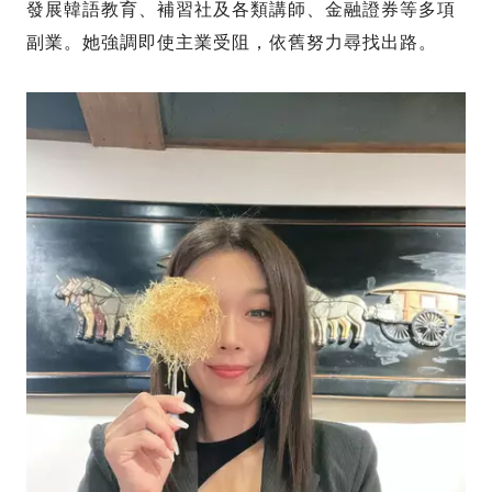
發展韓語教育、補習社及各類講師、金融證券等多項
副業。她強調即使主業受阻，依舊努力尋找出路。