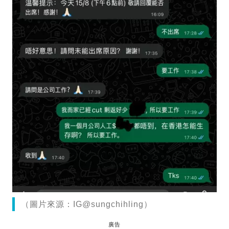
（圖片來源：IG@sungchihling）
廣告