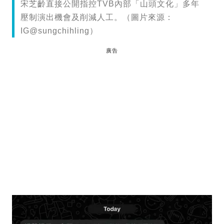
宋芝齡直接公開指控TVB內部「山頭文化」多年
壓制演出機會及削減人工。（圖片來源：
IG@sungchihling）
廣告