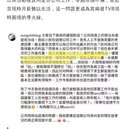
出席活動後反問是否公司工作，令她倍感不滿，並怒
言現時月薪難以生活，這一問題更成為其揭發TVB現
時困境的導火線。