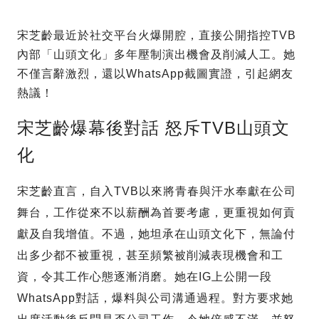
宋芝齡最近於社交平台火爆開腔，直接公開指控TVB
內部「山頭文化」多年壓制演出機會及削減人工。她
不僅言辭激烈，還以WhatsApp截圖實證，引起網友
熱議！
宋芝齡爆幕後對話 怒斥TVB山頭文
化
宋芝齡直言，自入TVB以來將青春與汗水奉獻在公司
舞台，工作從來不以薪酬為首要考慮，更重視如何貢
獻及自我增值。不過，她坦承在山頭文化下，無論付
出多少都不被重視，甚至頻繁被削減表現機會和工
資，令其工作心態逐漸消磨。她在IG上公開一段
WhatsApp對話，爆料與公司溝通過程。對方要求她