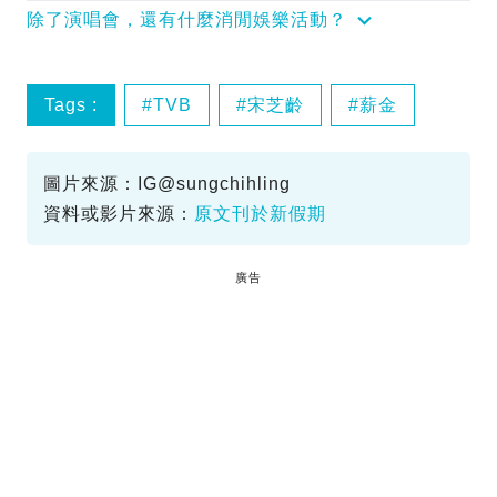
除了演唱會，還有什麼消閒娛樂活動？
Tags :
TVB
宋芝齡
薪金
圖片來源：IG@sungchihling
資料或影片來源：
原文刊於新假期
廣告