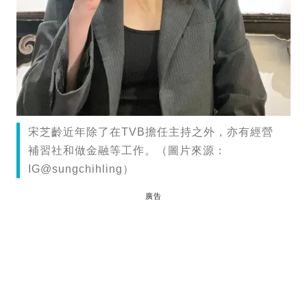
宋芝齡近年除了在TVB擔任主持之外，亦有經營
補習社和做金融等工作。（圖片來源：
IG@sungchihling）
廣告