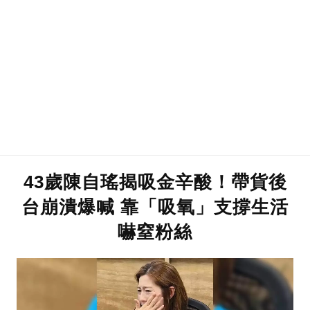
43歲陳自瑤揭吸金辛酸！帶貨後
台崩潰爆喊 靠「吸氧」支撐生活
嚇窒粉絲