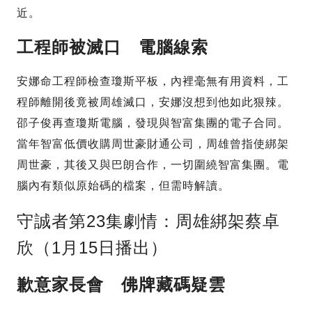
近。
工程師被滅口 電腦線索
安娜命工程師檢查瓊斯平板，內裡毫無有用資料，工
程師離開後竟被周雄滅口，安娜沒想到他如此狠辣。
邵子俊再查瓊斯電腦，發現與智富集團的電子合同。
當年智富低價收購周世豪財通公司，周雄曾指使綁架
周世豪，其後又與巴朗合作，一切圍繞智富集團。電
腦內有類似原始碼的檔案，但需時解讀。
守誠者第23集劇情：周雄綁架蔡卓
欣（1月15日播出）
歉意家長會 佛牌藏碼疑雲