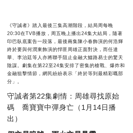
《守誠者》踏入最後三集高潮階段，結局周每晚
20:30在TVB播放，周五晚上播出24集大結局，隨著
印巴臥底案告一段落，最後兩集陳小春飾演的何浩輝
終於要與何潤東飾演的悍匪周雄正面對決，而任達
華、李治廷等人亦將聯手阻止金融大鱷路易士的驚天
陰謀。劇集在第22至24集安排了密集的槍戰、爆炸和
金融狙擊情節，網民紛紛表示「終於等到最精彩嘅部
分」。
守誠者第22集劇情：周雄尋找原始
碼 喬寶寶中彈身亡（1月14日播
出）