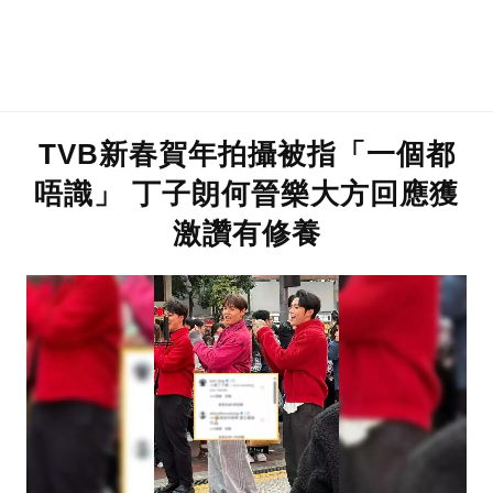
TVB新春賀年拍攝被指「一個都
唔識」 丁子朗何晉樂大方回應獲
激讚有修養