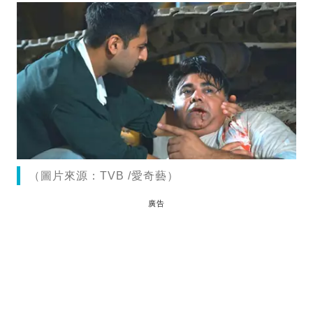
（圖片來源：TVB /愛奇藝）
廣告