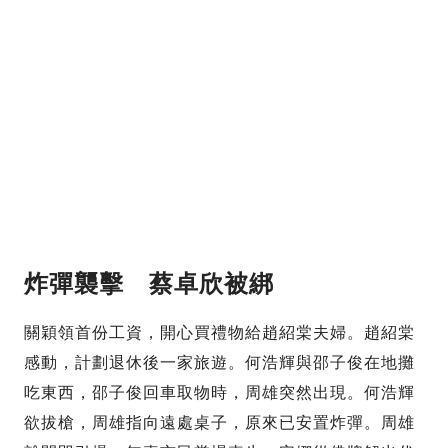
炸彈襲擊 蔡卓欣被綁
關穎領首份工資，開心買禮物給趙紹棠夫婦。趙紹棠
感動，計劃退休後一家旅遊。何浩輝與邵子俊在地攤
吃東西，邵子俊回車取物時，周雄突然出現。何浩輝
欲拔槍，周雄指向遠處桌子，原來已安置炸彈。周雄