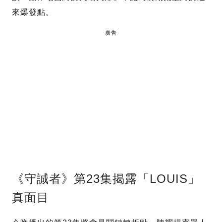
來爆發點。
廣告
《守誠者》第23集揭露「LOUIS」
真面目