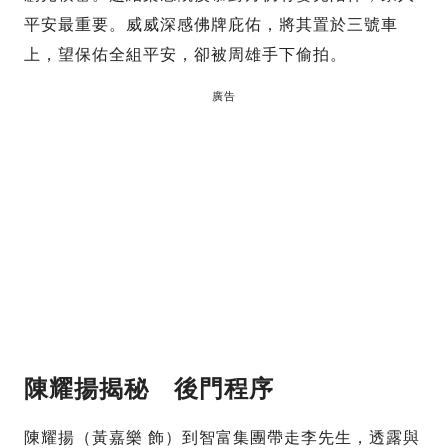
平安最重要。威威深感佛牌庇佑，將其置於三號車
上，望保佑全組平安，卻被周雄手下偷拍。
廣告
陳耀揚揭秘 後門程序
陳耀揚（黃嘉樂 飾）到智富集團帶走李先生，透露與