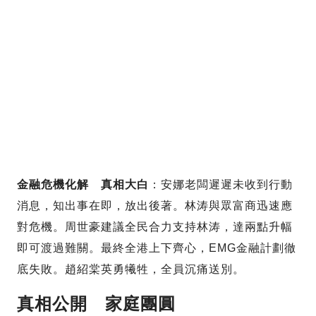
金融危機化解 真相大白
：安娜老闆遲遲未收到行動
消息，知出事在即，放出後著。林涛與眾富商迅速應
對危機。周世豪建議全民合力支持林涛，達兩點升幅
即可渡過難關。最終全港上下齊心，EMG金融計劃徹
底失敗。趙紹棠英勇犧牲，全員沉痛送別。
真相公開 家庭團圓