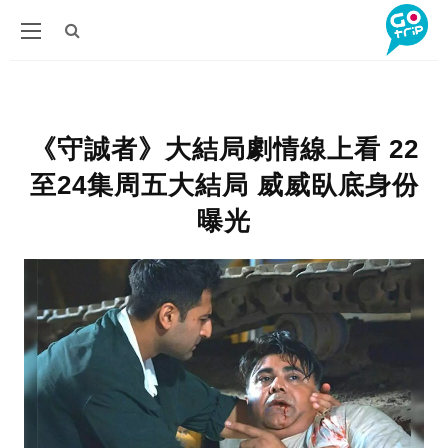
《守誠者》大結局劇情線上看 22
至24集周五大結局 威威臥底身份
曝光