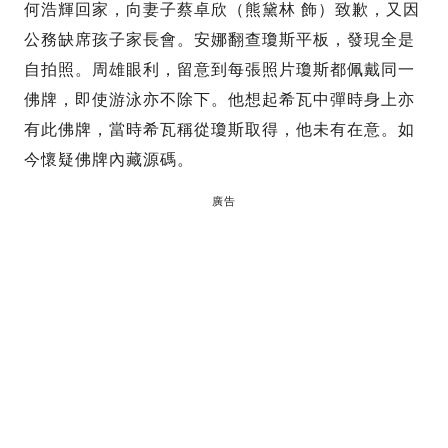
何浩輝回家，向妻子蔡卓欣（熊黛林 飾）致歉，又因
公務缺席孩子家長會。安娜翻查瓊斯平板，發現全是
自拍照。周雄眼利，留意到每張照片瓊斯都佩戴同一
佛牌，即使游泳亦不除下。他想起希瓦中彈時身上亦
有此佛牌，當時希瓦稱從瓊斯取得，他未有在意。如
今懷疑佛牌內藏源碼。
廣告