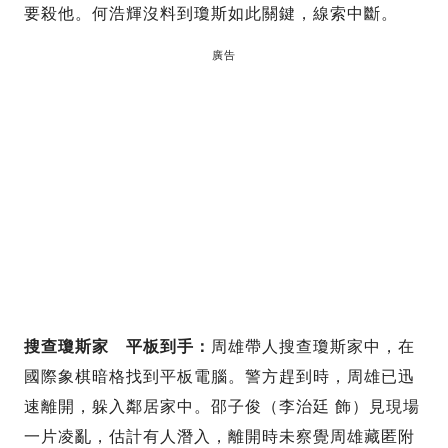
要殺他。何浩輝沒料到瓊斯如此關鍵，線索中斷。
廣告
搜查瓊斯家 平板到手：
周雄帶人搜查瓊斯家中，在
國際象棋暗格找到平板電腦。警方趕到時，周雄已迅
速離開，躲入鄰居家中。邵子俊（李治廷 飾）見現場
一片凌亂，估計有人潛入，離開時未察覺周雄藏匿附