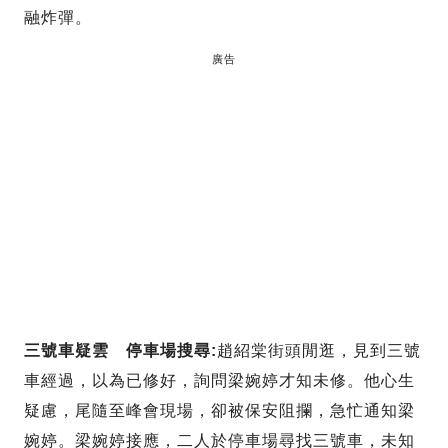
融炸彈。
廣告
三號車疑雲 停車場搜尋:
趙紹棠街頭閒逛，見到三號
車經過，以為已修好，詢問梁婉婷才知未修。他心生
疑慮，尾隨至峰會現場，卻被保安阻攔，急忙通知梁
婉婷。梁婉婷接應，二人於停車場尋找三號車，未知