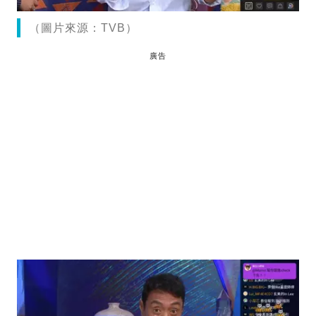
（圖片來源：TVB）
廣告