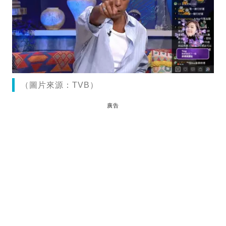
（圖片來源：TVB）
廣告