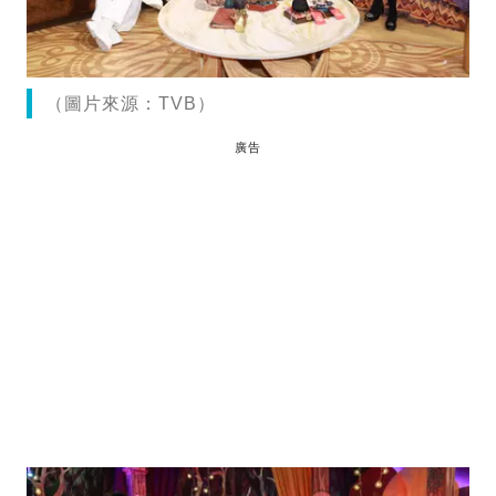
（圖片來源：TVB）
廣告