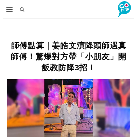
師傅點算｜姜皓文演降頭師遇真
師傅！驚爆對方帶「小朋友」開
飯教防降3招！