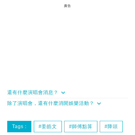
廣告
還有什麼演唱會消息？
除了演唱會，還有什麼消閒娛樂活動？
Tags :
姜皓文
師傅點算
降頭