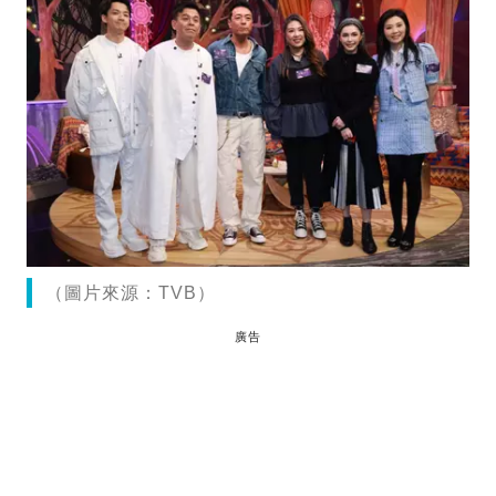
（圖片來源：TVB）
廣告