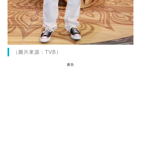
（圖片來源：TVB）
廣告