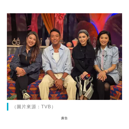
（圖片來源：TVB）
廣告