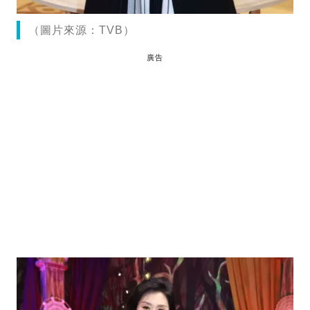
（圖片來源：TVB）
廣告