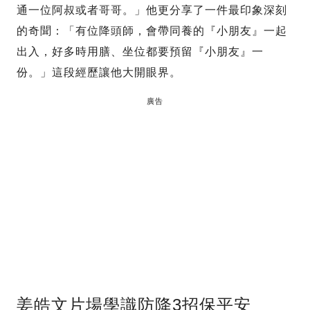
通一位阿叔或者哥哥。」他更分享了一件最印象深刻
的奇聞：「有位降頭師，會帶同養的『小朋友』一起
出入，好多時用膳、坐位都要預留『小朋友』一
份。」這段經歷讓他大開眼界。
廣告
姜皓文片場學識防降3招保平安