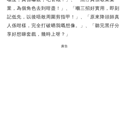
業，為個角色去到咁盡！」、「嗰三招好實用，即刻
記低先，以後唔敢周圍剪指甲！」、「原來降頭師真
人係咁樣，完全打破晒我嘅想像。」、「聽完黑仔分
享好想睇套戲，幾時上呀？」
廣告