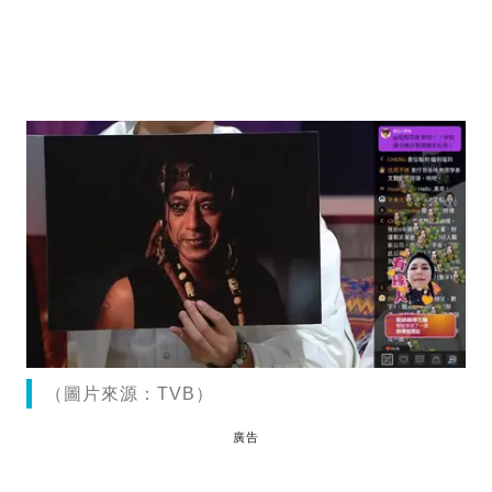
（圖片來源：TVB）
廣告